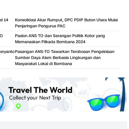
al 14
Konsolidasi Akar Rumput, DPC PDIP Buton Utara Mulai
Penjaringan Pengurus PAC
HO
Paslon ANS TO dan Serangan Politik Kotor yang
Memanaskan Pilkada Bombana 2024
Heryanto
Pasangan ANS-TO Tawarkan Terobosan Pengelolaan
Sumber Daya Alam Berbasis Lingkungan dan
Masyarakat Lokal di Bombana