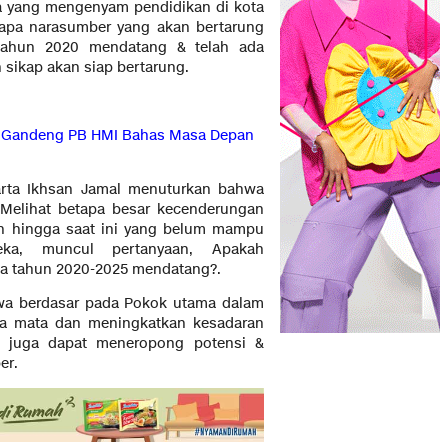
a yang mengenyam pendidikan di kota
rapa narasumber yang akan bertarung
tahun 2020 mendatang & telah ada
sikap akan siap bertarung.
a Gandeng PB HMI Bahas Masa Depan
rta Ikhsan Jamal menuturkan bahwa
 Melihat betapa besar kecenderungan
rah hingga saat ini yang belum mampu
eka, muncul pertanyaan, Apakah
a tahun 2020-2025 mendatang?.
wa berdasar pada Pokok utama dalam
a mata dan meningkatkan kesadaran
an juga dapat meneropong potensi &
er.