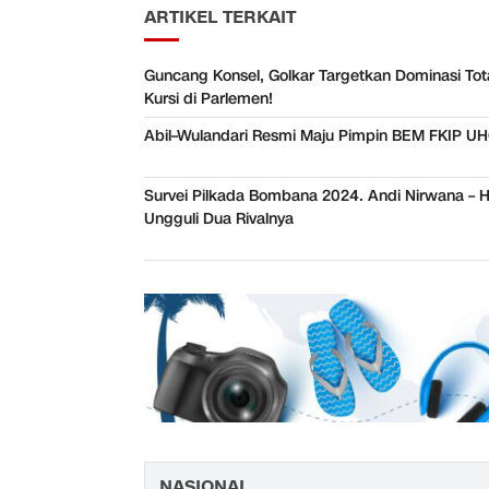
ARTIKEL TERKAIT
Guncang Konsel, Golkar Targetkan Dominasi Tot
Kursi di Parlemen!
Abil–Wulandari Resmi Maju Pimpin BEM FKIP U
Survei Pilkada Bombana 2024. Andi Nirwana – 
Ungguli Dua Rivalnya
NASIONAL