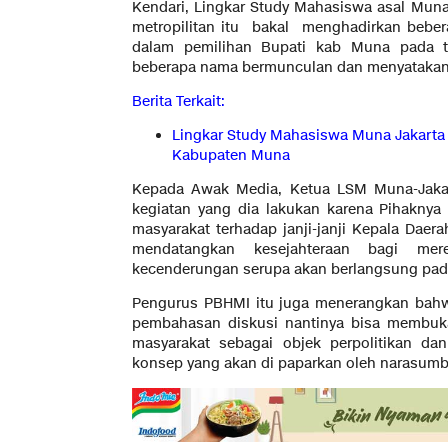
Kendari, Lingkar Study Mahasiswa asal Mun
metropilitan itu bakal menghadirkan bebe
dalam pemilihan Bupati kab Muna pada 
beberapa nama bermunculan dan menyatakan 
Berita Terkait:
Lingkar Study Mahasiswa Muna Jakart
Kabupaten Muna
Kepada Awak Media, Ketua LSM Muna-Jaka
kegiatan yang dia lakukan karena Pihaknya
masyarakat terhadap janji-janji Kepala Dae
mendatangkan kesejahteraan bagi mer
kecenderungan serupa akan berlangsung pad
Pengurus PBHMI itu juga menerangkan bah
pembahasan diskusi nantinya bisa membuk
masyarakat sebagai objek perpolitikan d
konsep yang akan di paparkan oleh narasumb