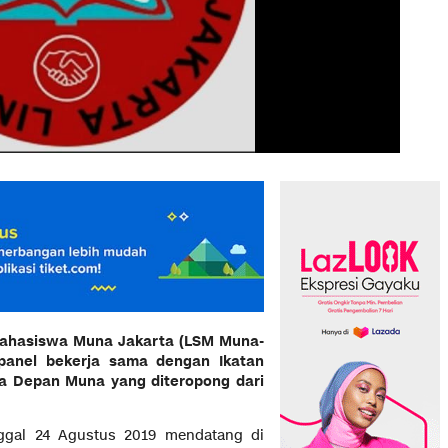
 Mahasiswa Muna Jakarta (LSM Muna-
panel bekerja sama dengan Ikatan
 Depan Muna yang diteropong dari
nggal 24 Agustus 2019 mendatang di