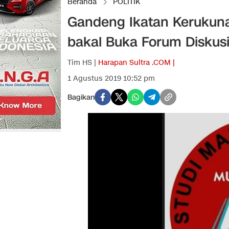
Beranda
POLITIK
Gandeng Ikatan Kerukun
bakal Buka Forum Diskusi 
Tim HS |
Harapan Sultra .COM |
1 Agustus 2019 10:52 pm
Bagikan