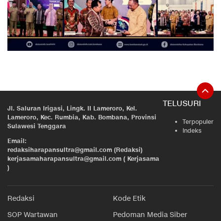
TELUSURI
Jl. Saluran Irigasi, Lingk. II Lameroro, Kel.
Lameroro, Kec. Rumbia, Kab. Bombana, Provinsi
Terpopuler
Sulawesi Tenggara
Indeks
Email:
redaksiharapansultra@gmail.com (Redaksi)
kerjasamaharapansultra@gmail.com ( Kerjasama
)
Redaksi
Kode Etik
SOP Wartawan
Pedoman Media Siber