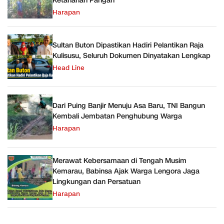
Ketahanan Pangan
Harapan
Sultan Buton Dipastikan Hadiri Pelantikan Raja
Kulisusu, Seluruh Dokumen Dinyatakan Lengkap
Head Line
Dari Puing Banjir Menuju Asa Baru, TNI Bangun
Kembali Jembatan Penghubung Warga
Harapan
Merawat Kebersamaan di Tengah Musim
Kemarau, Babinsa Ajak Warga Lengora Jaga
Lingkungan dan Persatuan
Harapan