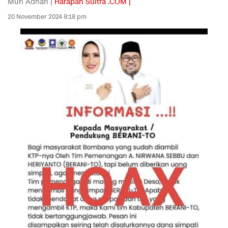
Muh Adnan |
Harapan Sultra .COM |
20 November 2024 8:18 pm