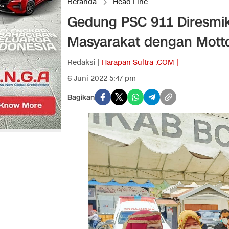
Beranda
Head Line
Gedung PSC 911 Diresmi
Masyarakat dengan Motto
Redaksi |
Harapan Sultra .COM |
6 Juni 2022 5:47 pm
Bagikan