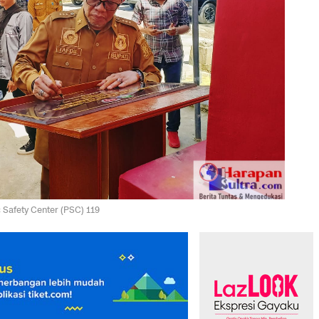
 Safety Center (PSC) 119