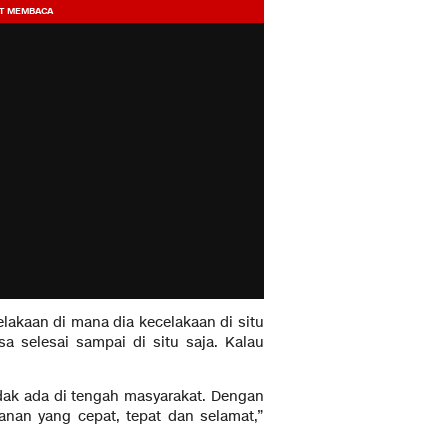
lakaan di mana dia kecelakaan di situ
isa selesai sampai di situ saja. Kalau
dak ada di tengah masyarakat. Dengan
nan yang cepat, tepat dan selamat,”