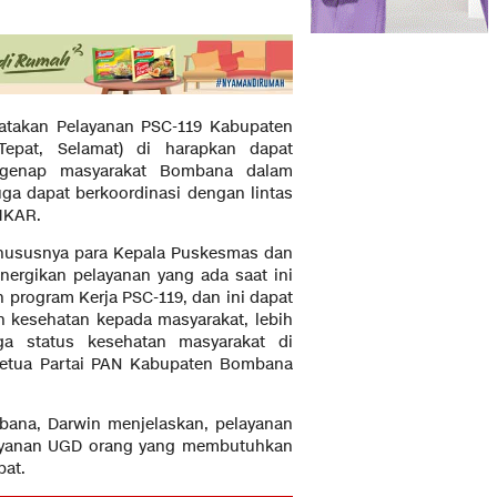
atakan Pelayanan PSC-119 Kabupaten
pat, Selamat) di harapkan dapat
egenap masyarakat Bombana dalam
ga dapat berkoordinasi dengan lintas
AMKAR.
khususnya para Kepala Puskesmas dan
nergikan pelayanan yang ada saat ini
program Kerja PSC-119, dan ini dapat
 kesehatan kepada masyarakat, lebih
ga status kesehatan masyarakat di
 Ketua Partai PAN Kabupaten Bombana
bana, Darwin menjelaskan, pelayanan
layanan UGD orang yang membutuhkan
pat.