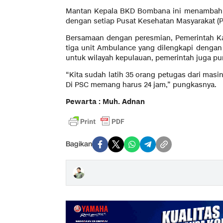
Mantan Kepala BKD Bombana ini menambahkan
dengan setiap Pusat Kesehatan Masyarakat (PK
Bersamaan dengan peresmian, Pemerintah 
tiga unit Ambulance yang dilengkapi denga
untuk wilayah kepulauan, pemerintah juga pu
“Kita sudah latih 35 orang petugas dari masin
Di PSC memang harus 24 jam,” pungkasnya.
Pewarta : Muh. Adnan
Bagikan