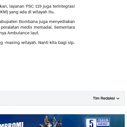
, layanan PSC 119 juga terintegrasi
M) yang ada di wilayah itu.
Kabupaten Bombana juga menyediakan
n peralatan medis memadai. Sementara
nya Ambulance laut.
g -masing wilayah. Nanti kita bagi sip.
Tim Redaksi