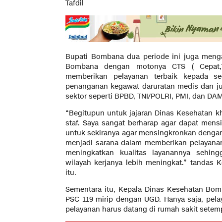
Tafdil
Bupati Bombana dua periode ini juga meng
Bombana dengan motonya CTS ( Cepat,Te
memberikan pelayanan terbaik kepada s
penanganan kegawat daruratan medis dan ju
sektor seperti BPBD, TNI/POLRI, PMI, dan D
“Begitupun untuk jajaran Dinas Kesehatan 
staf. Saya sangat berharap agar dapat mensi
untuk sekiranya agar mensingkronkan dengan 
menjadi sarana dalam memberikan pelayanan
meningkatkan kualitas layanannya sehing
wilayah kerjanya lebih meningkat.” tandas
itu.
Sementara itu, Kepala Dinas Kesehatan Bom
PSC 119 mirip dengan UGD. Hanya saja, pe
pelayanan harus datang di rumah sakit setem