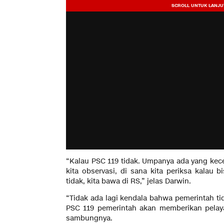
“Kalau PSC 119 tidak. Umpanya ada yang kece
kita observasi, di sana kita periksa kalau b
tidak, kita bawa di RS,” jelas Darwin.
“Tidak ada lagi kendala bahwa pemerintah ti
PSC 119 pemerintah akan memberikan pelaya
sambungnya.