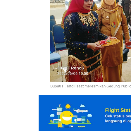
Bupati H. Tafdil saat meresmikan Gedung Public