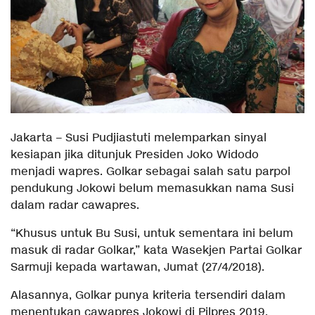
Jakarta – Susi Pudjiastuti melemparkan sinyal
kesiapan jika ditunjuk Presiden Joko Widodo
menjadi wapres. Golkar sebagai salah satu parpol
pendukung Jokowi belum memasukkan nama Susi
dalam radar cawapres.
“Khusus untuk Bu Susi, untuk sementara ini belum
masuk di radar Golkar,” kata Wasekjen Partai Golkar
Sarmuji kepada wartawan, Jumat (27/4/2018).
Alasannya, Golkar punya kriteria tersendiri dalam
menentukan cawapres Jokowi di Pilpres 2019.