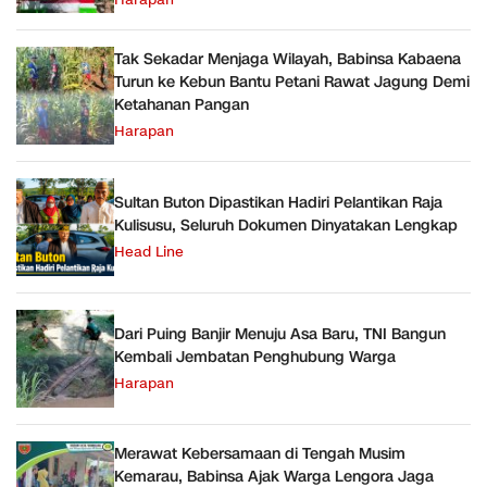
Harapan
Tak Sekadar Menjaga Wilayah, Babinsa Kabaena
Turun ke Kebun Bantu Petani Rawat Jagung Demi
Ketahanan Pangan
Harapan
Sultan Buton Dipastikan Hadiri Pelantikan Raja
Kulisusu, Seluruh Dokumen Dinyatakan Lengkap
Head Line
Dari Puing Banjir Menuju Asa Baru, TNI Bangun
Kembali Jembatan Penghubung Warga
Harapan
Merawat Kebersamaan di Tengah Musim
Kemarau, Babinsa Ajak Warga Lengora Jaga