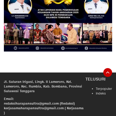
TELUSURI
Jl. Saluran Irigasi, Lingk. II Lameroro, Kel.
Lameroro, Kec. Rumbia, Kab. Bombana, Provinsi
Terpopuler
Sulawesi Tenggara
Indeks
Email:
redaksiharapansultra@gmail.com (Redaksi)
kerjasamaharapansultra@gmail.com ( Kerjasama
)