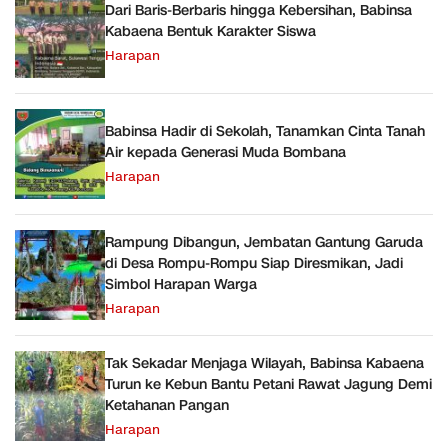
Dari Baris-Berbaris hingga Kebersihan, Babinsa
Kabaena Bentuk Karakter Siswa
Harapan
Babinsa Hadir di Sekolah, Tanamkan Cinta Tanah
Air kepada Generasi Muda Bombana
Harapan
Rampung Dibangun, Jembatan Gantung Garuda
di Desa Rompu-Rompu Siap Diresmikan, Jadi
Simbol Harapan Warga
Harapan
Tak Sekadar Menjaga Wilayah, Babinsa Kabaena
Turun ke Kebun Bantu Petani Rawat Jagung Demi
Ketahanan Pangan
Harapan