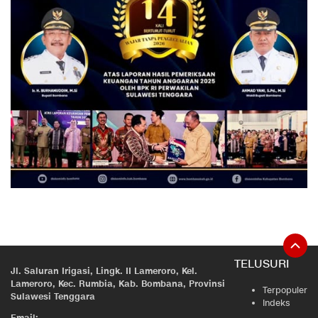
TELUSURI
Jl. Saluran Irigasi, Lingk. II Lameroro, Kel.
Lameroro, Kec. Rumbia, Kab. Bombana, Provinsi
Terpopuler
Sulawesi Tenggara
Indeks
Email: