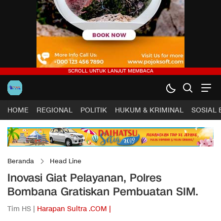
HOME
REGIONAL
POLITIK
HUKUM & KRIMINAL
SOSIAL
Beranda
Head Line
Inovasi Giat Pelayanan, Polres
Bombana Gratiskan Pembuatan SIM.
Tim HS |
Harapan Sultra .COM |