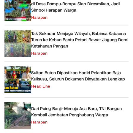
di Desa Rompu-Rompu Siap Diresmikan, Jadi
Simbol Harapan Warga
Harapan
Tak Sekadar Menjaga Wilayah, Babinsa Kabaena
Turun ke Kebun Bantu Petani Rawat Jagung Demi
Ketahanan Pangan
Harapan
Sultan Buton Dipastikan Hadiri Pelantikan Raja
Kulisusu, Seluruh Dokumen Dinyatakan Lengkap
Head Line
Dari Puing Banjir Menuju Asa Baru, TNI Bangun
Kembali Jembatan Penghubung Warga
Harapan