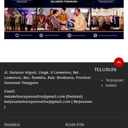
TELUSURI
Jl. Saluran Irigasi, Lingk. II Lameroro, Kel.
Lameroro, Kec. Rumbia, Kab. Bombana, Provinsi
Terpopuler
Sulawesi Tenggara
Indeks
Email:
redaksiharapansultra@gmail.com (Redaksi)
kerjasamaharapansultra@gmail.com ( Kerjasama
)
Redaksi
Kode Etik