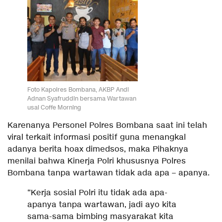
Foto Kapolres Bombana, AKBP Andi
Adnan Syafruddin bersama Wartawan
usai Coffe Morning
Karenanya Personel Polres Bombana saat ini telah
viral terkait informasi positif guna menangkal
adanya berita hoax dimedsos, maka Pihaknya
menilai bahwa Kinerja Polri khususnya Polres
Bombana tanpa wartawan tidak ada apa – apanya.
“Kerja sosial Polri itu tidak ada apa-
apanya tanpa wartawan, jadi ayo kita
sama-sama bimbing masyarakat kita