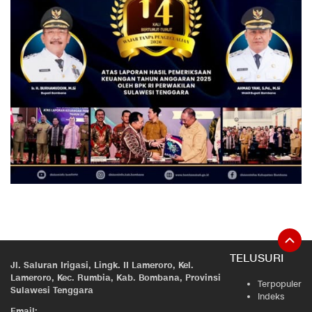
TELUSURI
Jl. Saluran Irigasi, Lingk. II Lameroro, Kel.
Lameroro, Kec. Rumbia, Kab. Bombana, Provinsi
Terpopuler
Sulawesi Tenggara
Indeks
Email: