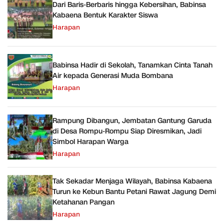
Dari Baris-Berbaris hingga Kebersihan, Babinsa
Kabaena Bentuk Karakter Siswa
Harapan
Babinsa Hadir di Sekolah, Tanamkan Cinta Tanah
Air kepada Generasi Muda Bombana
Harapan
Rampung Dibangun, Jembatan Gantung Garuda
di Desa Rompu-Rompu Siap Diresmikan, Jadi
Simbol Harapan Warga
Harapan
Tak Sekadar Menjaga Wilayah, Babinsa Kabaena
Turun ke Kebun Bantu Petani Rawat Jagung Demi
Ketahanan Pangan
Harapan