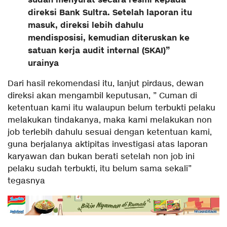
sudah menyurat secara resmi kepada
direksi Bank Sultra. Setelah laporan itu
masuk, direksi lebih dahulu
mendisposisi, kemudian diteruskan ke
satuan kerja audit internal (SKAI)”
urainya
Dari hasil rekomendasi itu, lanjut pirdaus, dewan
direksi akan mengambil keputusan, ” Cuman di
ketentuan kami itu walaupun belum terbukti pelaku
melakukan tindakanya, maka kami melakukan non
job terlebih dahulu sesuai dengan ketentuan kami,
guna berjalanya aktipitas investigasi atas laporan
karyawan dan bukan berati setelah non job ini
pelaku sudah terbukti, itu belum sama sekali”
tegasnya