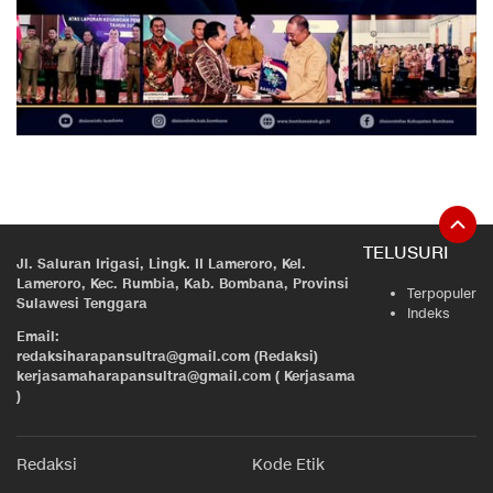
TELUSURI
Jl. Saluran Irigasi, Lingk. II Lameroro, Kel.
Lameroro, Kec. Rumbia, Kab. Bombana, Provinsi
Terpopuler
Sulawesi Tenggara
Indeks
Email:
redaksiharapansultra@gmail.com (Redaksi)
kerjasamaharapansultra@gmail.com ( Kerjasama
)
Redaksi
Kode Etik