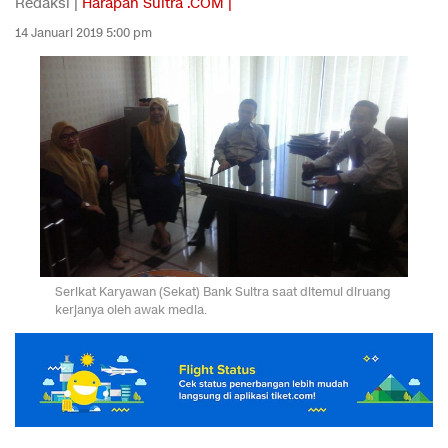
Redaksi |
Harapan Sultra .COM |
14 Januari 2019 5:00 pm
Serikat Karyawan (Sekat) Bank Sultra saat ditemui diruang
kerjanya oleh awak media.