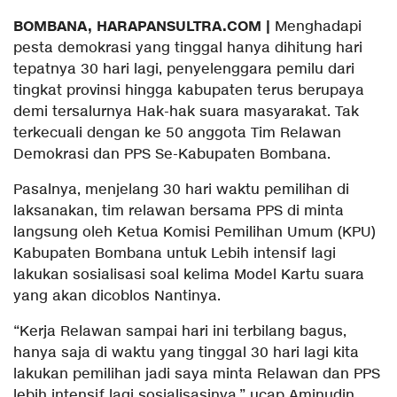
BOMBANA, HARAPANSULTRA.COM |
Menghadapi
pesta demokrasi yang tinggal hanya dihitung hari
tepatnya 30 hari lagi, penyelenggara pemilu dari
tingkat provinsi hingga kabupaten terus berupaya
demi tersalurnya Hak-hak suara masyarakat. Tak
terkecuali dengan ke 50 anggota Tim Relawan
Demokrasi dan PPS Se-Kabupaten Bombana.
Pasalnya, menjelang 30 hari waktu pemilihan di
laksanakan, tim relawan bersama PPS di minta
langsung oleh Ketua Komisi Pemilihan Umum (KPU)
Kabupaten Bombana untuk Lebih intensif lagi
lakukan sosialisasi soal kelima Model Kartu suara
yang akan dicoblos Nantinya.
“Kerja Relawan sampai hari ini terbilang bagus,
hanya saja di waktu yang tinggal 30 hari lagi kita
lakukan pemilihan jadi saya minta Relawan dan PPS
lebih intensif lagi sosialisasinya,” ucap Aminudin