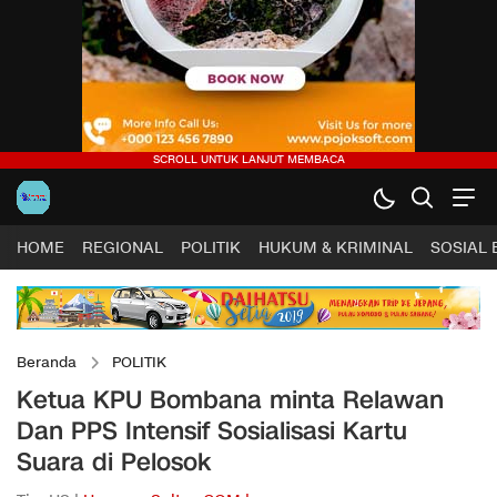
HOME
REGIONAL
POLITIK
HUKUM & KRIMINAL
SOSIAL
Beranda
POLITIK
Ketua KPU Bombana minta Relawan
Dan PPS Intensif Sosialisasi Kartu
Suara di Pelosok