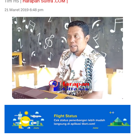
Tim HS |
Harapan Sultra .COM |
21 Maret 2019 6:48 pm