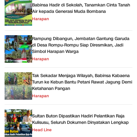
Babinsa Hadir di Sekolah, Tanamkan Cinta Tanah
Air kepada Generasi Muda Bombana
Harapan
Rampung Dibangun, Jembatan Gantung Garuda
di Desa Rompu-Rompu Siap Diresmikan, Jadi
Simbol Harapan Warga
Harapan
Tak Sekadar Menjaga Wilayah, Babinsa Kabaena
Turun ke Kebun Bantu Petani Rawat Jagung Demi
Ketahanan Pangan
Harapan
Sultan Buton Dipastikan Hadiri Pelantikan Raja
Kulisusu, Seluruh Dokumen Dinyatakan Lengkap
Head Line