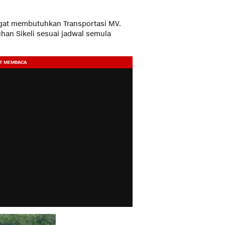
ngat membutuhkan Transportasi MV.
han Sikeli sesuai jadwal semula