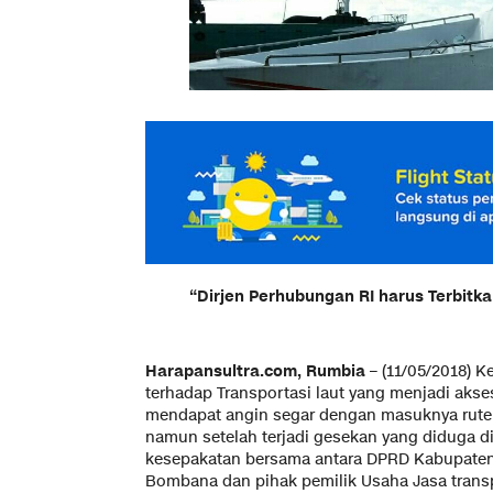
“Dirjen Perhubungan RI harus Terbitka
Harapansultra.com, Rumbia
– (11/05/2018) 
terhadap Transportasi laut yang menjadi akse
mendapat angin segar dengan masuknya rute
namun setelah terjadi gesekan yang diduga dil
kesepakatan bersama antara DPRD Kabupate
Bombana dan pihak pemilik Usaha Jasa transp