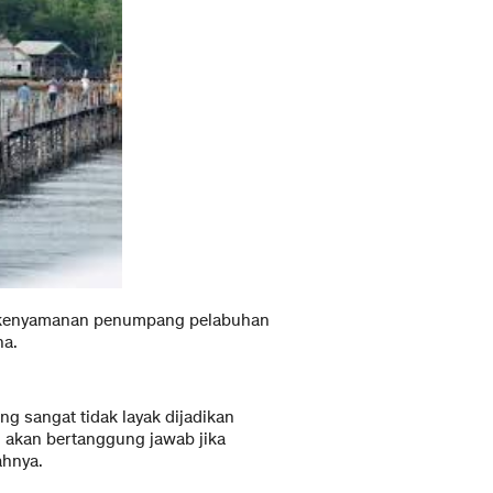
dan kenyamanan penumpang pelabuhan
na.
g sangat tidak layak dijadikan
g akan bertanggung jawab jika
ahnya.