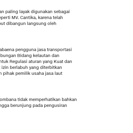
an paling layak digunakan sebagai
perti MV. Cantika, karena telah
ebut dibangun langsung oleh
abaena pengguna jasa transportasi
hubungan Bidang kelautan dan
tuk Regulasi aturan yang Kuat dan
 izin berlabuh yang diterbitkan
 pihak pemilik usaha jasa laut
Bombana tidak memperhatikan bahkan
ingga berunjung pada pengusiran