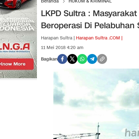
Beranda
HUKUM & KRIMINAL
LKPD Sultra : Masyaraka
Beroperasi Di Pelabuhan 
Harapan Sultra |
Harapan Sultra .COM |
11 Mei 2018 4:20 am
Bagikan