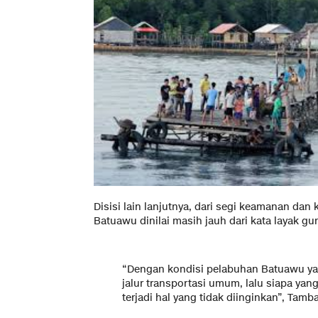
Disisi lain lanjutnya, dari segi keamanan 
Batuawu dinilai masih jauh dari kata layak gu
“Dengan kondisi pelabuhan Batuawu yan
jalur transportasi umum, lalu siapa yan
terjadi hal yang tidak diinginkan”, Tamb