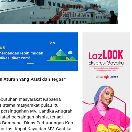
n Aturan Yang Pasti dan Tegas”
Kebutuhan masyarakat Kabaena
s utama masyarakat pulau itu
 persinggahan MV. Cantika Anugrah,
atari persaingan bisnis, terjadi
n Bombana, Dinas Perhubungan Kab.
ortasi Kapal Kayu dan MV. Cantika