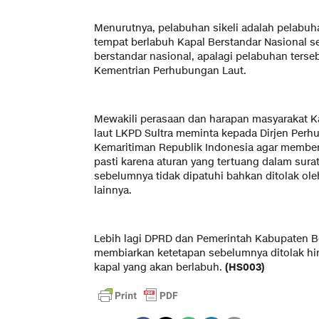
Menurutnya, pelabuhan sikeli adalah pelabuh
tempat berlabuh Kapal Berstandar Nasional se
berstandar nasional, apalagi pelabuhan ters
Kementrian Perhubungan Laut.
Mewakili perasaan dan harapan masyarakat K
laut LKPD Sultra meminta kepada Dirjen Per
Kemaritiman Republik Indonesia agar memben
pasti karena aturan yang tertuang dalam surat
sebelumnya tidak dipatuhi bahkan ditolak oleh
lainnya.
Lebih lagi DPRD dan Pemerintah Kabupaten 
membiarkan ketetapan sebelumnya ditolak h
kapal yang akan berlabuh.
(HS003)