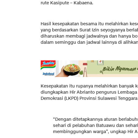
rute Kasipute – Kabaena.
Hasil kesepakatan besama itu melahirkan kes
yang berdasarkan Surat Izin seyogyanya berla
diharuskan membagi jadwalnya dan hanya bole
dalam seminggu dan jadwal lainnya di alihka
Kesepakatan itu rupanya melahirkan banyak ke
diungkapkan Hir Abrianto pengurus Lembaga
Demokrasi (LKPD) Provinsi Sulawesi Tenggara
“Dengan ditetapkannya aturan berlabuh
sehari di pelabuhan Batuawu dan sehari 
membinggungkan warga”, ungkap Hir Ab