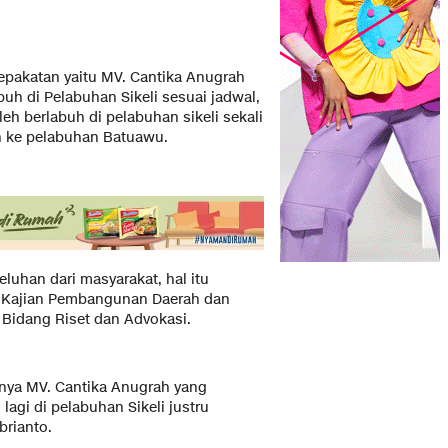
epakatan yaitu MV. Cantika Anugrah
buh di Pelabuhan Sikeli sesuai jadwal,
h berlabuh di pelabuhan sikeli sekali
n ke pelabuhan Batuawu.
luhan dari masyarakat, hal itu
 Kajian Pembangunan Daerah dan
 Bidang Riset dan Advokasi.
nya MV. Cantika Anugrah yang
lagi di pelabuhan Sikeli justru
rianto.