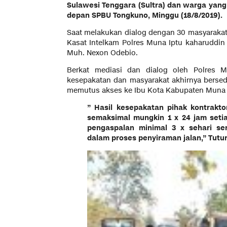
Sulawesi Tenggara (Sultra) dan warga yang
depan SPBU Tongkuno, Minggu (18/8/2019).
Saat melakukan dialog dengan 30 masyaraka
Kasat Intelkam Polres Muna Iptu kaharuddi
Muh. Nexon Odebio.
Berkat mediasi dan dialog oleh Polres 
kesepakatan dan masyarakat akhirnya berse
memutus akses ke Ibu Kota Kabupaten Muna 
” Hasil kesepakatan pihak kontrakt
semaksimal mungkin 1 x 24 jam seti
pengaspalan minimal 3 x sehari se
dalam proses penyiraman jalan,” Tutu