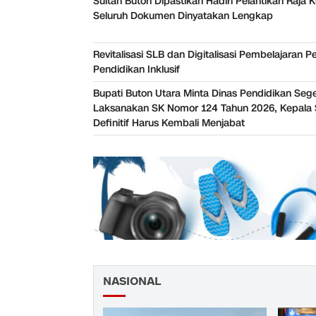
Sultan Buton Dipastikan Hadiri Pelantikan Raja K
Seluruh Dokumen Dinyatakan Lengkap
Revitalisasi SLB dan Digitalisasi Pembelajaran P
Pendidikan Inklusif
Bupati Buton Utara Minta Dinas Pendidikan Seg
Laksanakan SK Nomor 124 Tahun 2026, Kepala 
Definitif Harus Kembali Menjabat
NASIONAL