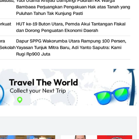
ulisusu,
Yudi Utama Arsyad Dampingi Puluhan KK Warga
Bambaea Perjuangkan Pengakuan Hak atas Tanah yang
Puluhan Tahun Tak Kunjung Pasti
erkuat
HUT ke-19 Buton Utara, Pemda Akui Tantangan Fiskal
dan Dorong Penguatan Ekonomi Daerah
era
Dapur SPPG Wakorumba Utara Rampung 100 Persen,
Sekolah
Yayasan Tunjuk Mitra Baru, Adi Yanto Saputra: Kami
Rugi Rp900 Juta