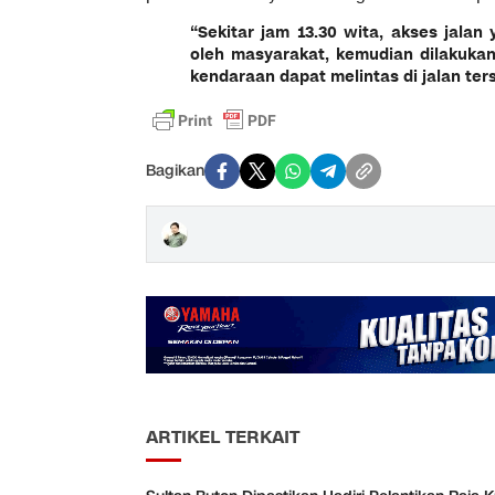
“Sekitar jam 13.30 wita, akses jalan 
oleh masyarakat, kemudian dilakuka
kendaraan dapat melintas di jalan ter
Bagikan
ARTIKEL TERKAIT