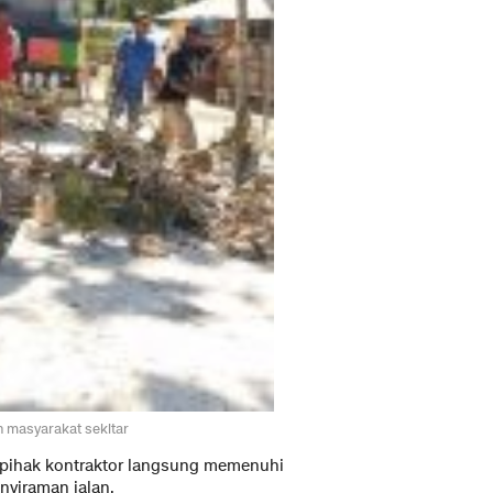
h masyarakat sekitar
, pihak kontraktor langsung memenuhi
yiraman jalan.