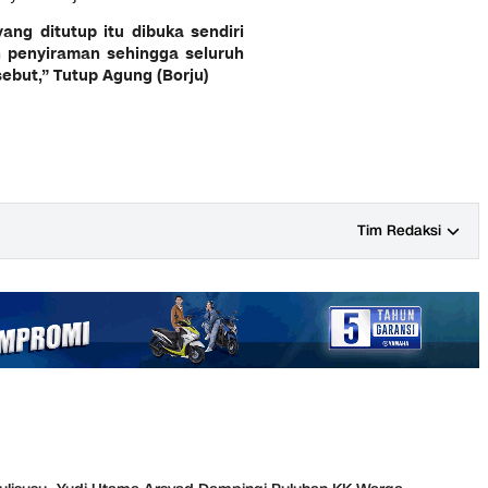
yang ditutup itu dibuka sendiri
n penyiraman sehingga seluruh
sebut,” Tutup Agung (Borju)
Tim Redaksi