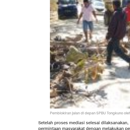
Pemblokiran jalan di depan SPBU Tongkuno ole
Setelah proses mediasi selesai dilaksanakan
permintaan masyarakat dengan melakukan pen