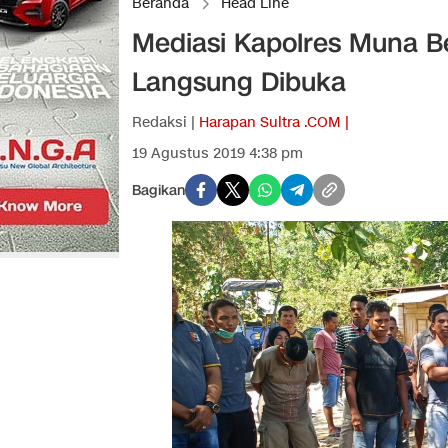
Beranda
Head Line
Mediasi Kapolres Muna Be
Langsung Dibuka
Redaksi |
Harapan Sultra .COM |
19 Agustus 2019 4:38 pm
Bagikan