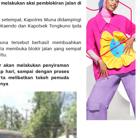
 melakukan aksi pemblokiran jalan di
t setempat, Kapolres Muna didampingi
n Kaendo dan Kapolsek Tongkuno Ipda
Muna tersebut berhasil membuahkan
dia membuka blokir jalan yang sempat
itu.
or akan melakukan penyiraman
ap hari, sampai dengan proses
rta melibatkan tokoh pemuda
rnya