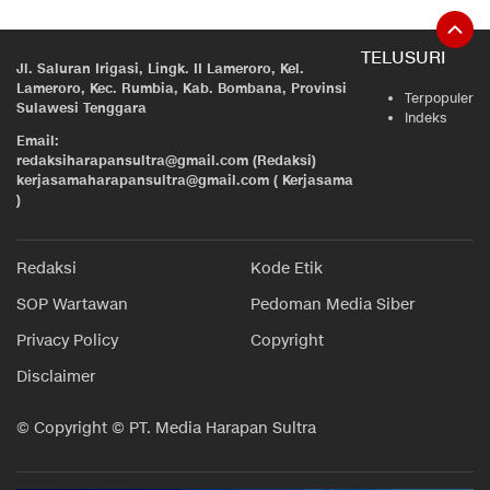
TELUSURI
Jl. Saluran Irigasi, Lingk. II Lameroro, Kel.
Lameroro, Kec. Rumbia, Kab. Bombana, Provinsi
Terpopuler
Sulawesi Tenggara
Indeks
Email:
redaksiharapansultra@gmail.com (Redaksi)
kerjasamaharapansultra@gmail.com ( Kerjasama
)
Redaksi
Kode Etik
SOP Wartawan
Pedoman Media Siber
Privacy Policy
Copyright
Disclaimer
© Copyright © PT. Media Harapan Sultra