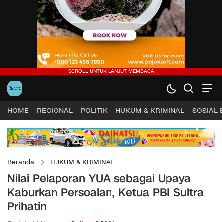
HOME
REGIONAL
POLITIK
HUKUM & KRIMINAL
SOSIAL
Beranda
HUKUM & KRIMINAL
Nilai Pelaporan YUA sebagai Upaya
Kaburkan Persoalan, Ketua PBI Sultra
Prihatin