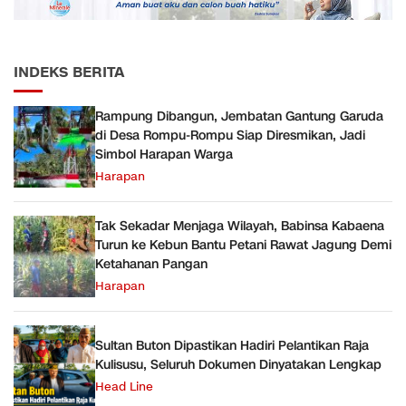
INDEKS BERITA
Rampung Dibangun, Jembatan Gantung Garuda
di Desa Rompu-Rompu Siap Diresmikan, Jadi
Simbol Harapan Warga
Harapan
Tak Sekadar Menjaga Wilayah, Babinsa Kabaena
Turun ke Kebun Bantu Petani Rawat Jagung Demi
Ketahanan Pangan
Harapan
Sultan Buton Dipastikan Hadiri Pelantikan Raja
Kulisusu, Seluruh Dokumen Dinyatakan Lengkap
Head Line