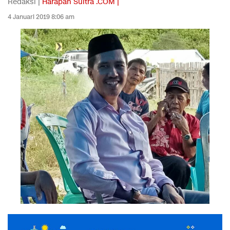
Redaksi |
Harapan Sultra .COM |
4 Januari 2019 8:06 am