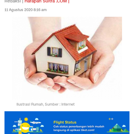
Redaksi |
Harapan Sultra .COM |
11 Agustus 2020 8:16 am
Ilustrasi Rumah, Sumber : Internet