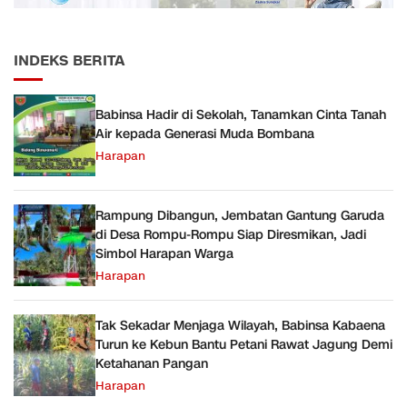
INDEKS BERITA
Babinsa Hadir di Sekolah, Tanamkan Cinta Tanah
Air kepada Generasi Muda Bombana
Harapan
Rampung Dibangun, Jembatan Gantung Garuda
di Desa Rompu-Rompu Siap Diresmikan, Jadi
Simbol Harapan Warga
Harapan
Tak Sekadar Menjaga Wilayah, Babinsa Kabaena
Turun ke Kebun Bantu Petani Rawat Jagung Demi
Ketahanan Pangan
Harapan