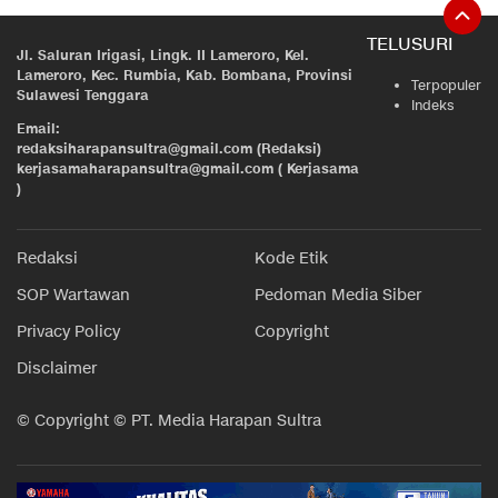
TELUSURI
Jl. Saluran Irigasi, Lingk. II Lameroro, Kel.
Lameroro, Kec. Rumbia, Kab. Bombana, Provinsi
Terpopuler
Sulawesi Tenggara
Indeks
Email:
redaksiharapansultra@gmail.com (Redaksi)
kerjasamaharapansultra@gmail.com ( Kerjasama
)
Redaksi
Kode Etik
SOP Wartawan
Pedoman Media Siber
Privacy Policy
Copyright
Disclaimer
© Copyright © PT. Media Harapan Sultra