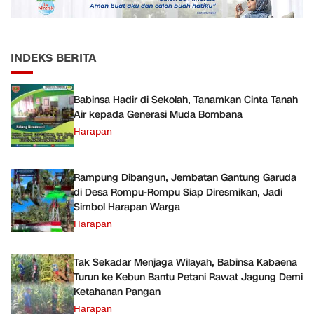
INDEKS BERITA
Babinsa Hadir di Sekolah, Tanamkan Cinta Tanah
Air kepada Generasi Muda Bombana
Harapan
Rampung Dibangun, Jembatan Gantung Garuda
di Desa Rompu-Rompu Siap Diresmikan, Jadi
Simbol Harapan Warga
Harapan
Tak Sekadar Menjaga Wilayah, Babinsa Kabaena
Turun ke Kebun Bantu Petani Rawat Jagung Demi
Ketahanan Pangan
Harapan