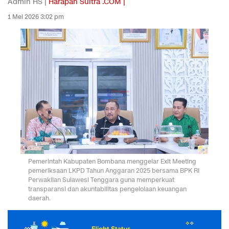
Admin HS |
Harapan Sultra .COM |
1 Mei 2026 3:02 pm
Pemerintah Kabupaten Bombana menggelar Exit Meeting
pemeriksaan LKPD Tahun Anggaran 2025 bersama BPK RI
Perwakilan Sulawesi Tenggara guna memperkuat
transparansi dan akuntabilitas pengelolaan keuangan
daerah.