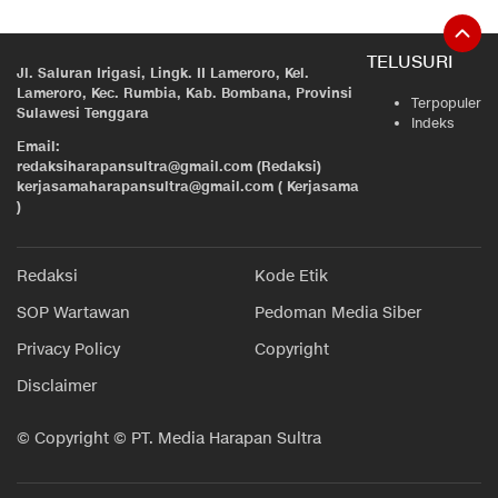
TELUSURI
Jl. Saluran Irigasi, Lingk. II Lameroro, Kel.
Lameroro, Kec. Rumbia, Kab. Bombana, Provinsi
Terpopuler
Sulawesi Tenggara
Indeks
Email:
redaksiharapansultra@gmail.com (Redaksi)
kerjasamaharapansultra@gmail.com ( Kerjasama
)
Redaksi
Kode Etik
SOP Wartawan
Pedoman Media Siber
Privacy Policy
Copyright
Disclaimer
© Copyright © PT. Media Harapan Sultra