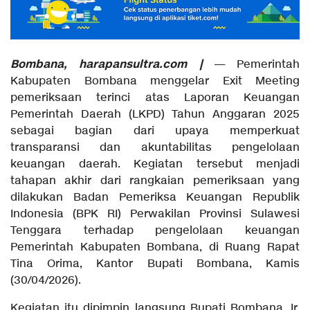
Bombana, harapansultra.com |
— Pemerintah
Kabupaten Bombana menggelar Exit Meeting
pemeriksaan terinci atas Laporan Keuangan
Pemerintah Daerah (LKPD) Tahun Anggaran 2025
sebagai bagian dari upaya memperkuat
transparansi dan akuntabilitas pengelolaan
keuangan daerah. Kegiatan tersebut menjadi
tahapan akhir dari rangkaian pemeriksaan yang
dilakukan Badan Pemeriksa Keuangan Republik
Indonesia (BPK RI) Perwakilan Provinsi Sulawesi
Tenggara terhadap pengelolaan keuangan
Pemerintah Kabupaten Bombana, di Ruang Rapat
Tina Orima, Kantor Bupati Bombana, Kamis
(30/04/2026).
Kegiatan itu dipimpin langsung Bupati Bombana, Ir.