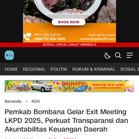
HOME
REGIONAL
POLITIK
HUKUM & KRIMINAL
SOSIAL
Beranda
ADS
Pemkab Bombana Gelar Exit Meeting
LKPD 2025, Perkuat Transparansi dan
Akuntabilitas Keuangan Daerah