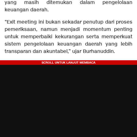
yang masih ditemukan dalam pengelolaan
keuangan daerah.
“Exit meeting ini bukan sekadar penutup dari proses
pemeriksaan, namun menjadi momentum penting
untuk memperbaiki kekurangan serta memperkuat
sistem pengelolaan keuangan daerah yang lebih
transparan dan akuntabel,” ujar Burhanuddin.