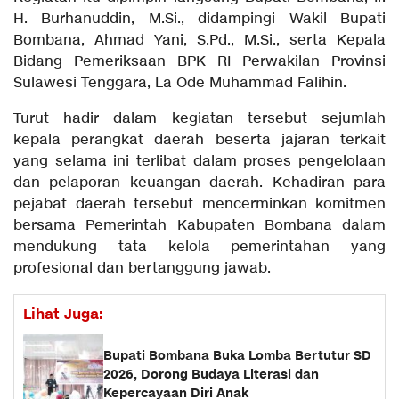
H. Burhanuddin, M.Si., didampingi Wakil Bupati
Bombana, Ahmad Yani, S.Pd., M.Si., serta Kepala
Bidang Pemeriksaan BPK RI Perwakilan Provinsi
Sulawesi Tenggara, La Ode Muhammad Falihin.
Turut hadir dalam kegiatan tersebut sejumlah
kepala perangkat daerah beserta jajaran terkait
yang selama ini terlibat dalam proses pengelolaan
dan pelaporan keuangan daerah. Kehadiran para
pejabat daerah tersebut mencerminkan komitmen
bersama Pemerintah Kabupaten Bombana dalam
mendukung tata kelola pemerintahan yang
profesional dan bertanggung jawab.
Lihat Juga:
Bupati Bombana Buka Lomba Bertutur SD
2026, Dorong Budaya Literasi dan
Kepercayaan Diri Anak