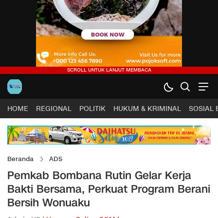
HOME
REGIONAL
POLITIK
HUKUM & KRIMINAL
SOSIAL
Beranda
ADS
Pemkab Bombana Rutin Gelar Kerja
Bakti Bersama, Perkuat Program Berani
Bersih Wonuaku