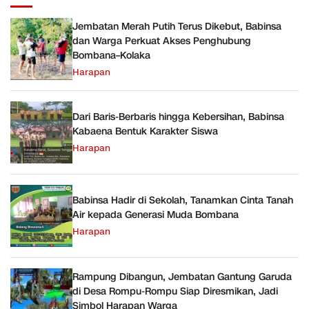
Jembatan Merah Putih Terus Dikebut, Babinsa
dan Warga Perkuat Akses Penghubung
Bombana–Kolaka
Harapan
Dari Baris-Berbaris hingga Kebersihan, Babinsa
Kabaena Bentuk Karakter Siswa
Harapan
Babinsa Hadir di Sekolah, Tanamkan Cinta Tanah
Air kepada Generasi Muda Bombana
Harapan
Rampung Dibangun, Jembatan Gantung Garuda
di Desa Rompu-Rompu Siap Diresmikan, Jadi
Simbol Harapan Warga