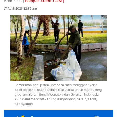
Admin HS |
Harapan Sultra .COM |
17 April 2026 12:35 am
Pemerintah Kabupaten Bombana rutin menggelar kerja
bakti bersama setiap Selasa dan Jumat untuk mendukung
program Berani Bersih Wonuaku dan Gerakan Indonesia
ASRI demi menciptakan lingkungan yang bersih, sehat,
dan nyaman.