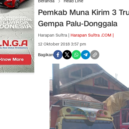
Beranda
Head Line
Pemkab Muna Kirim 3 Tr
Gempa Palu-Donggala
Harapan Sultra |
Harapan Sultra .COM |
12 Oktober 2018 3:57 pm
Bagikan