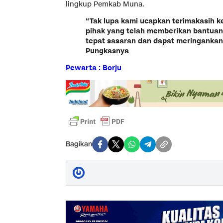
lingkup Pemkab Muna.
“Tak lupa kami ucapkan terimakasih 
pihak yang telah memberikan bantuan
tepat sasaran dan dapat meringanka
Pungkasnya
Pewarta : Borju
Bagikan