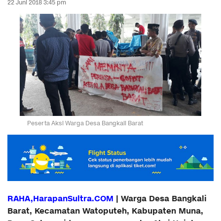
22 Juni 2018 3:45 pm
Peserta Aksi Warga Desa Bangkali Barat
RAHA,HarapanSultra.COM
| Warga Desa Bangkali
Barat, Kecamatan Watoputeh, Kabupaten Muna,