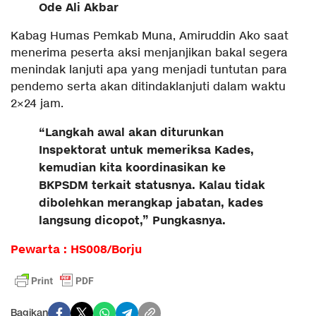
Ode Ali Akbar
Kabag Humas Pemkab Muna, Amiruddin Ako saat
menerima peserta aksi menjanjikan bakal segera
menindak lanjuti apa yang menjadi tuntutan para
pendemo serta akan ditindaklanjuti dalam waktu
2×24 jam.
“Langkah awal akan diturunkan
Inspektorat untuk memeriksa Kades,
kemudian kita koordinasikan ke
BKPSDM terkait statusnya. Kalau tidak
dibolehkan merangkap jabatan, kades
langsung dicopot,” Pungkasnya.
Pewarta : HS008/Borju
Bagikan