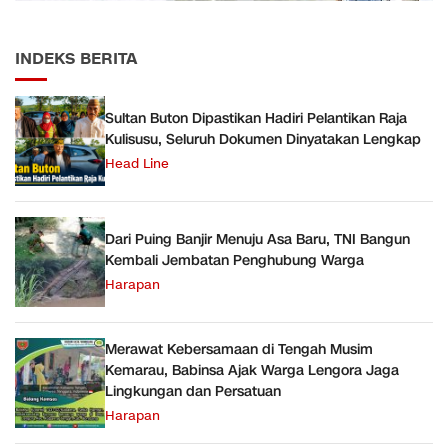
INDEKS BERITA
Sultan Buton Dipastikan Hadiri Pelantikan Raja
Kulisusu, Seluruh Dokumen Dinyatakan Lengkap
Head Line
Dari Puing Banjir Menuju Asa Baru, TNI Bangun
Kembali Jembatan Penghubung Warga
Harapan
Merawat Kebersamaan di Tengah Musim
Kemarau, Babinsa Ajak Warga Lengora Jaga
Lingkungan dan Persatuan
Harapan