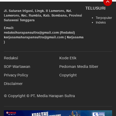
TELUSURI
Jl. Saluran Irigasi, Lingk. II Lameroro, Kel.
Lameroro, Kec. Rumbia, Kab. Bombana, Provinsi
Terpopuler
Sulawesi Tenggara
Indeks
Email:
redaksiharapansultra@gmail.com (Redaksi)
kerjasamaharapansultra@gmail.com ( Kerjasama
)
Redaksi
Kode Etik
SOP Wartawan
Pedoman Media Siber
Privacy Policy
Copyright
Disclaimer
© Copyright © PT. Media Harapan Sultra