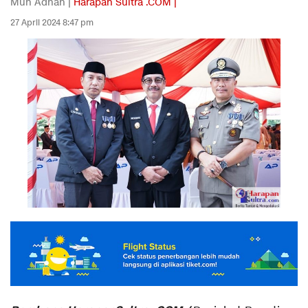
Muh Adnan |
Harapan Sultra .COM |
27 April 2024 8:47 pm