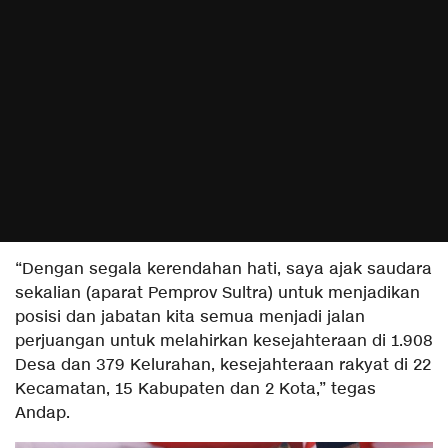
“Dengan segala kerendahan hati, saya ajak saudara
sekalian (aparat Pemprov Sultra) untuk menjadikan
posisi dan jabatan kita semua menjadi jalan
perjuangan untuk melahirkan kesejahteraan di 1.908
Desa dan 379 Kelurahan, kesejahteraan rakyat di 22
Kecamatan, 15 Kabupaten dan 2 Kota,” tegas
Andap.