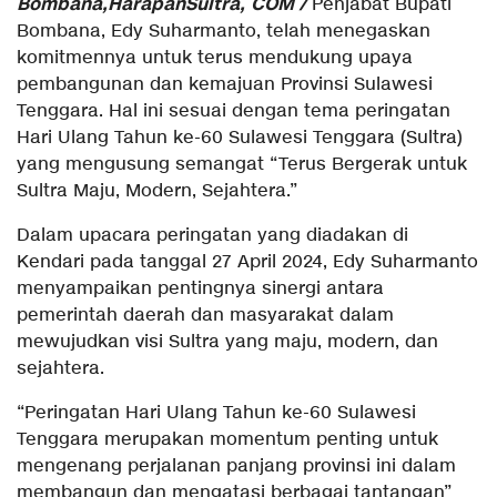
Bombana,HarapanSultra, COM /
Penjabat Bupati
Bombana, Edy Suharmanto, telah menegaskan
komitmennya untuk terus mendukung upaya
pembangunan dan kemajuan Provinsi Sulawesi
Tenggara. Hal ini sesuai dengan tema peringatan
Hari Ulang Tahun ke-60 Sulawesi Tenggara (Sultra)
yang mengusung semangat “Terus Bergerak untuk
Sultra Maju, Modern, Sejahtera.”
Dalam upacara peringatan yang diadakan di
Kendari pada tanggal 27 April 2024, Edy Suharmanto
menyampaikan pentingnya sinergi antara
pemerintah daerah dan masyarakat dalam
mewujudkan visi Sultra yang maju, modern, dan
sejahtera.
“Peringatan Hari Ulang Tahun ke-60 Sulawesi
Tenggara merupakan momentum penting untuk
mengenang perjalanan panjang provinsi ini dalam
membangun dan mengatasi berbagai tantangan”