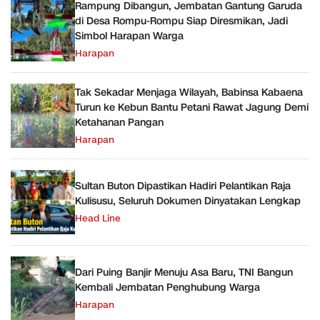
Rampung Dibangun, Jembatan Gantung Garuda
di Desa Rompu-Rompu Siap Diresmikan, Jadi
Simbol Harapan Warga
Harapan
Tak Sekadar Menjaga Wilayah, Babinsa Kabaena
Turun ke Kebun Bantu Petani Rawat Jagung Demi
Ketahanan Pangan
Harapan
Sultan Buton Dipastikan Hadiri Pelantikan Raja
Kulisusu, Seluruh Dokumen Dinyatakan Lengkap
Head Line
Dari Puing Banjir Menuju Asa Baru, TNI Bangun
Kembali Jembatan Penghubung Warga
Harapan