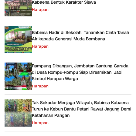
Kabaena Bentuk Karakter Siswa
Harapan
Babinsa Hadir di Sekolah, Tanamkan Cinta Tanah
Air kepada Generasi Muda Bombana
Harapan
Rampung Dibangun, Jembatan Gantung Garuda
di Desa Rompu-Rompu Siap Diresmikan, Jadi
Simbol Harapan Warga
Harapan
Tak Sekadar Menjaga Wilayah, Babinsa Kabaena
Turun ke Kebun Bantu Petani Rawat Jagung Demi
Ketahanan Pangan
Harapan