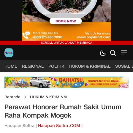
HOME
REGIONAL
POLITIK
HUKUM & KRIMINAL
SOSIAL
Beranda
HUKUM & KRIMINAL
Perawat Honorer Rumah Sakit Umum
Raha Kompak Mogok
Harapan Sultra |
Harapan Sultra .COM |