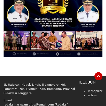
TELUSURI
Jl. Saluran Irigasi, Lingk. II Lameroro, Kel.
Lameroro, Kec. Rumbia, Kab. Bombana, Provinsi
Terpopuler
Sulawesi Tenggara
Indeks
Email:
redaksiharapansultra@gmail.com (Redaksi)