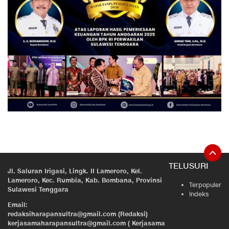
TELUSURI
Jl. Saluran Irigasi, Lingk. II Lameroro, Kel.
Lameroro, Kec. Rumbia, Kab. Bombana, Provinsi
Terpopuler
Sulawesi Tenggara
Indeks
Email:
redaksiharapansultra@gmail.com (Redaksi)
kerjasamaharapansultra@gmail.com ( Kerjasama