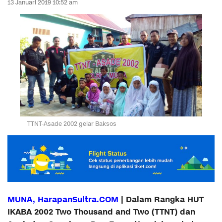
13 Januari 2019 10:52 am
TTNT-Asade 2002 gelar Baksos
MUNA, HarapanSultra.COM
| Dalam Rangka HUT
IKABA 2002 Two Thousand and Two (TTNT) dan