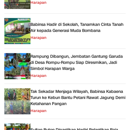
Harapan
Babinsa Hadir di Sekolah, Tanamkan Cinta Tanah
Air kepada Generasi Muda Bombana
Harapan
Rampung Dibangun, Jembatan Gantung Garuda
di Desa Rompu-Rompu Siap Diresmikan, Jadi
Simbol Harapan Warga
Harapan
Tak Sekadar Menjaga Wilayah, Babinsa Kabaena
Turun ke Kebun Bantu Petani Rawat Jagung Demi
Ketahanan Pangan
Harapan
Sultan Buton Dipastikan Hadiri Pelantikan Raja