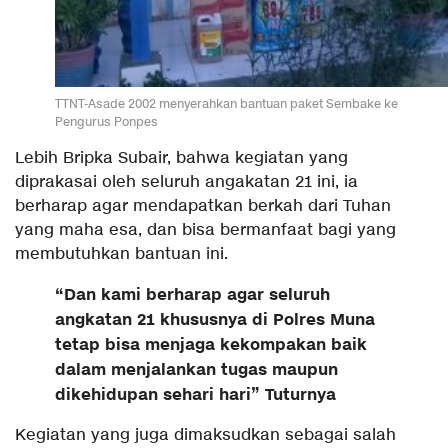
TTNT-Asade 2002 menyerahkan bantuan paket Sembake ke
Pengurus Ponpes
Lebih Bripka Subair, bahwa kegiatan yang
diprakasai oleh seluruh angakatan 21 ini, ia
berharap agar mendapatkan berkah dari Tuhan
yang maha esa, dan bisa bermanfaat bagi yang
membutuhkan bantuan ini.
“Dan kami berharap agar seluruh
angkatan 21 khususnya di Polres Muna
tetap bisa menjaga kekompakan baik
dalam menjalankan tugas maupun
dikehidupan sehari hari” Tuturnya
Kegiatan yang juga dimaksudkan sebagai salah