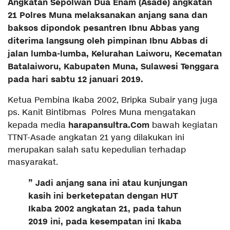
Angkatan Sepolwan Dua Enam (Asade) angkatan
21 Polres Muna melaksanakan anjang sana dan
baksos dipondok pesantren Ibnu Abbas yang
diterima langsung oleh pimpinan Ibnu Abbas di
jalan lumba-lumba, Kelurahan Laiworu, Kecematan
Batalaiworu, Kabupaten Muna, Sulawesi Tenggara
pada hari sabtu 12 januari 2019.
Ketua Pembina Ikaba 2002, Bripka Subair yang juga
ps. Kanit Bintibmas Polres Muna mengatakan
harapansultra.Com
kepada media
bawah kegiatan
TTNT-Asade angkatan 21 yang dilakukan ini
merupakan salah satu kepedulian terhadap
masyarakat.
” Jadi anjang sana ini atau kunjungan
kasih ini berketepatan dengan HUT
Ikaba 2002 angkatan 21, pada tahun
2019 ini, pada kesempatan ini Ikaba