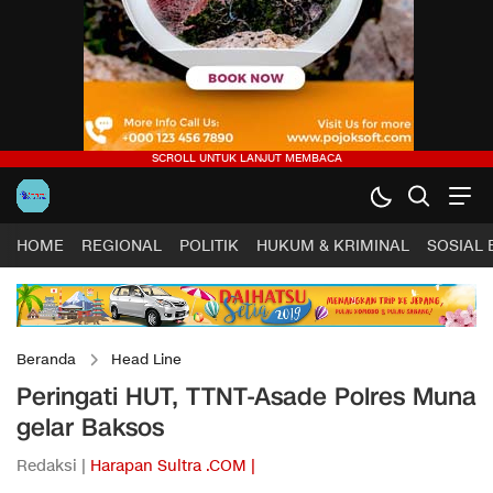
HOME
REGIONAL
POLITIK
HUKUM & KRIMINAL
SOSIAL
Beranda
Head Line
Peringati HUT, TTNT-Asade Polres Muna
gelar Baksos
Redaksi |
Harapan Sultra .COM |