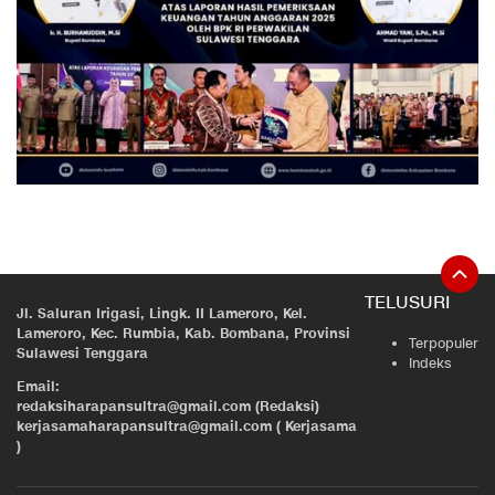
TELUSURI
Jl. Saluran Irigasi, Lingk. II Lameroro, Kel.
Lameroro, Kec. Rumbia, Kab. Bombana, Provinsi
Terpopuler
Sulawesi Tenggara
Indeks
Email:
redaksiharapansultra@gmail.com (Redaksi)
kerjasamaharapansultra@gmail.com ( Kerjasama
)