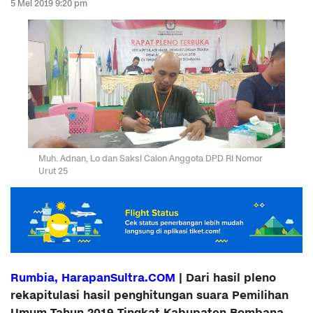
5 Mei 2019 9:20 pm
Muh. Adnan, Lo dan Saksi Calon Anggota DPD RI Nomor
Urut 25
Rumbia, Ha
rapanSultra.COM
| Dari hasil pleno
rekapitulasi hasil penghitungan suara Pemilihan
Umum Tahun 2019 Tingkat Kabupaten Bombana