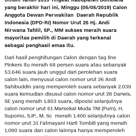
yang berakhir hari ini, Minggu (05/05/2019) Calon
Anggota Dewan Perwakilan Daerah Republik
Indonesia (DPD-RI) Nomor Urut 25 Hj. Andi
Nirwana Tafdil, SP., MM sukses meraih suara
mayoritas pemilih di Daerah yang terkenal
sebagai penghasil emas itu.
Dari hasil penghitungan Calon dengan tag line
Pinkers itu meraih 68 persen suara atau sebanyak
53.646 suara jauh unggul dari perolehan suara
calon lain, menyusul calon nomor urut 26 Andi
Sahibuddin yang memperoleh suara sebanyak 2.039
suara kemudian disusul calon nomor urut 28 Darwis,
SE yang meraih 1.803 suara, diposisi selanjutnya
calon nomor urut 61 Marsekal Muda TNI (Purn). H.
Supomo, S.IP., M. Sc meraih 1.400 selanjutnya calon
nomor urut 31 Fatmayani Harli Tombili yang meraih
1.090 suara dan calon lainnya hanya memperoleh