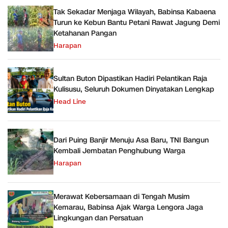
Tak Sekadar Menjaga Wilayah, Babinsa Kabaena
Turun ke Kebun Bantu Petani Rawat Jagung Demi
Ketahanan Pangan
Harapan
Sultan Buton Dipastikan Hadiri Pelantikan Raja
Kulisusu, Seluruh Dokumen Dinyatakan Lengkap
Head Line
Dari Puing Banjir Menuju Asa Baru, TNI Bangun
Kembali Jembatan Penghubung Warga
Harapan
Merawat Kebersamaan di Tengah Musim
Kemarau, Babinsa Ajak Warga Lengora Jaga
Lingkungan dan Persatuan