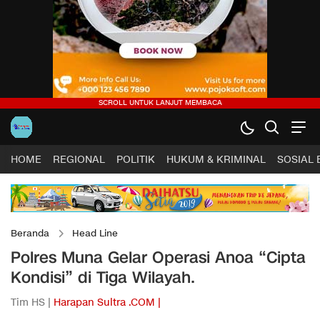
HOME
REGIONAL
POLITIK
HUKUM & KRIMINAL
SOSIAL
Beranda
Head Line
Polres Muna Gelar Operasi Anoa “Cipta
Kondisi” di Tiga Wilayah.
Tim HS |
Harapan Sultra .COM |