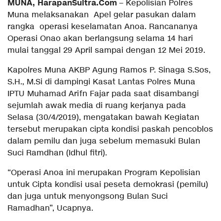
MUNA, HarapanSultra.Com
– Kepolisian Polres
Muna melaksanakan Apel gelar pasukan dalam
rangka operasi keselamatan Anoa. Rancananya
Operasi Onao akan berlangsung selama 14 hari
mulai tanggal 29 April sampai dengan 12 Mei 2019.
Kapolres Muna AKBP Agung Ramos P. Sinaga S.Sos,
S.H., M.Si di dampingi Kasat Lantas Polres Muna
IPTU Muhamad Arifn Fajar pada saat disambangi
sejumlah awak media di ruang kerjanya pada
Selasa (30/4/2019), mengatakan bawah Kegiatan
tersebut merupakan cipta kondisi paskah pencoblos
dalam pemilu dan juga sebelum memasuki Bulan
Suci Ramdhan (Idhul fitri).
“Operasi Anoa ini merupakan Program Kepolisian
untuk Cipta kondisi usai peseta demokrasi (pemilu)
dan juga untuk menyongsong Bulan Suci
Ramadhan”, Ucapnya.