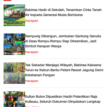
Babinsa Hadir di Sekolah, Tanamkan Cinta Tanah
Air kepada Generasi Muda Bombana
Harapan
Rampung Dibangun, Jembatan Gantung Garuda
di Desa Rompu-Rompu Siap Diresmikan, Jadi
Simbol Harapan Warga
Harapan
Tak Sekadar Menjaga Wilayah, Babinsa Kabaena
Turun ke Kebun Bantu Petani Rawat Jagung Demi
Ketahanan Pangan
Harapan
Sultan Buton Dipastikan Hadiri Pelantikan Raja
Kulisusu, Seluruh Dokumen Dinyatakan Lengkap