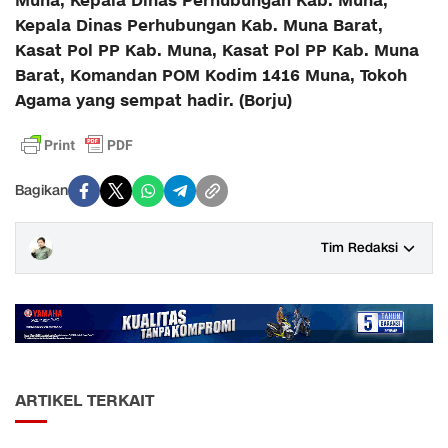
Muna, Kepala Dinas Perhubungan Kab. Muna,
Kepala Dinas Perhubungan Kab. Muna Barat,
Kasat Pol PP Kab. Muna, Kasat Pol PP Kab. Muna
Barat, Komandan POM Kodim 1416 Muna, Tokoh
Agama yang sempat hadir. (Borju)
Bagikan
Tim Redaksi
ARTIKEL TERKAIT