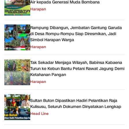
Air kepada Generasi Muda Bombana
Harapan
Rampung Dibangun, Jembatan Gantung Garuda
di Desa Rompu-Rompu Siap Diresmikan, Jadi
Simbol Harapan Warga
Harapan
Tak Sekadar Menjaga Wilayah, Babinsa Kabaena
Turun ke Kebun Bantu Petani Rawat Jagung Demi
Ketahanan Pangan
Harapan
Sultan Buton Dipastikan Hadiri Pelantikan Raja
Kulisusu, Seluruh Dokumen Dinyatakan Lengkap
Head Line