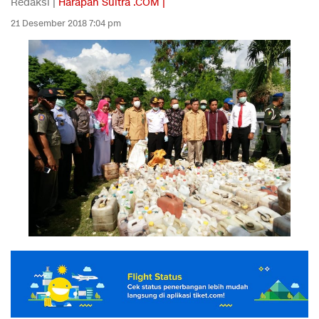
Redaksi |
Harapan Sultra .COM |
21 Desember 2018 7:04 pm