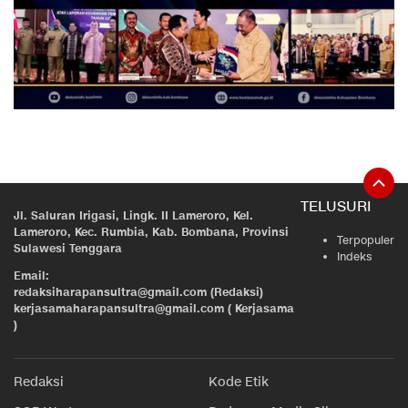
TELUSURI
Jl. Saluran Irigasi, Lingk. II Lameroro, Kel.
Lameroro, Kec. Rumbia, Kab. Bombana, Provinsi
Terpopuler
Sulawesi Tenggara
Indeks
Email:
redaksiharapansultra@gmail.com (Redaksi)
kerjasamaharapansultra@gmail.com ( Kerjasama
)
Redaksi
Kode Etik