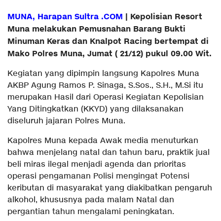
MUNA, Harapan Sultra .COM
| Kepolisian Resort
Muna melakukan Pemusnahan Barang Bukti
Minuman Keras dan Knalpot Racing
bertempat di
Mako Polres Muna,
Jumat ( 21/12) pukul 09.00 Wit.
Kegiatan yang dipimpin langsung Kapolres Muna
AKBP Agung Ramos P. Sinaga, S.Sos., S.H., M.Si itu
merupakan Hasil dari Operasi Kegiatan Kepolisian
Yang Ditingkatkan (KKYD) yang dilaksanakan
diseluruh jajaran Polres Muna.
Kapolres Muna kepada Awak media menuturkan
bahwa menjelang natal dan tahun baru, praktik jual
beli miras ilegal menjadi agenda dan prioritas
operasi pengamanan Polisi mengingat Potensi
keributan di masyarakat yang diakibatkan pengaruh
alkohol, khususnya pada malam Natal dan
pergantian tahun mengalami peningkatan.