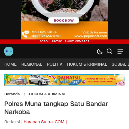
HOME
REGIONAL
POLITIK
HUKUM & KRIMINAL
SOSIAL
Beranda
HUKUM & KRIMINAL
Polres Muna tangkap Satu Bandar
Narkoba
Redaksi |
Harapan Sultra .COM |