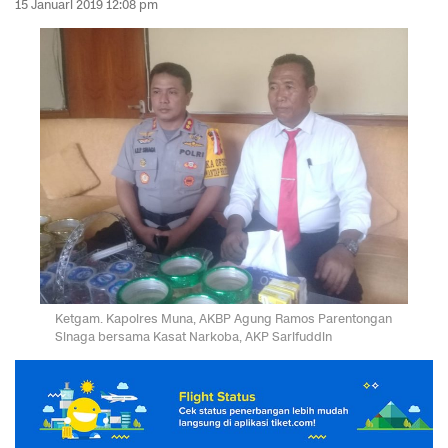
15 Januari 2019 12:08 pm
Ketgam. Kapolres Muna, AKBP Agung Ramos Parentongan
Sinaga bersama Kasat Narkoba, AKP Sarifuddin