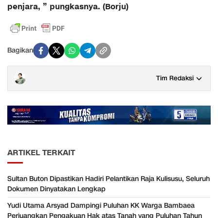
penjara, ” pungkasnya. (Borju)
Bagikan
Tim Redaksi
ARTIKEL TERKAIT
Sultan Buton Dipastikan Hadiri Pelantikan Raja Kulisusu, Seluruh
Dokumen Dinyatakan Lengkap
Yudi Utama Arsyad Dampingi Puluhan KK Warga Bambaea
Perjuangkan Pengakuan Hak atas Tanah yang Puluhan Tahun