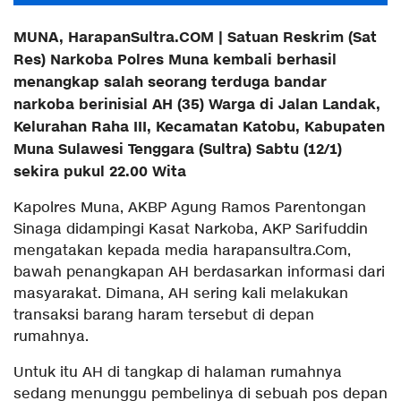
MUNA, HarapanSultra.COM | Satuan Reskrim (Sat
Res) Narkoba Polres Muna kembali berhasil
menangkap salah seorang terduga bandar
narkoba berinisial AH (35) Warga di Jalan Landak,
Kelurahan Raha III, Kecamatan Katobu, Kabupaten
Muna Sulawesi Tenggara (Sultra) Sabtu (12/1)
sekira pukul 22.00 Wita
Kapolres Muna, AKBP Agung Ramos Parentongan
Sinaga didampingi Kasat Narkoba, AKP Sarifuddin
mengatakan kepada media harapansultra.Com,
bawah penangkapan AH berdasarkan informasi dari
masyarakat. Dimana, AH sering kali melakukan
transaksi barang haram tersebut di depan
rumahnya.
Untuk itu AH di tangkap di halaman rumahnya
sedang menunggu pembelinya di sebuah pos depan