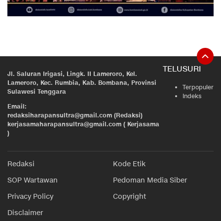
TELUSURI
Jl. Saluran Irigasi, Lingk. II Lameroro, Kel.
Lameroro, Kec. Rumbia, Kab. Bombana, Provinsi
Terpopuler
Sulawesi Tenggara
Indeks
Email:
redaksiharapansultra@gmail.com (Redaksi)
kerjasamaharapansultra@gmail.com ( Kerjasama
)
Redaksi
Kode Etik
SOP Wartawan
Pedoman Media Siber
Privacy Policy
Copyright
Disclaimer