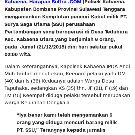
Kabaena, Harapan Sultra .COM
|Polsek Kabaena,
Kabupaten Bombana Provinsi Sulawesi Tenggara
mengamankan Komplotan pencuri Kabel milik PT.
Surya Saga Utama (SSU) perusahaan
Pertambangan yang beroperasi di Desa Tedubara
Kec. Kabaena Utara yang berjumlah 6 orang,
pada Jumat (21/12/2018) dini hari sekitar pukul
02:00 wita.
Dalam keterangannya, Kapolsek Kabaena IPDA Andi
Muh Taufan menuturkan, Keenam pelaku yaitu DM
(40) dan Is (36) Keduanya adalah Warga Desa
Tapuhaka. sedangkan KS (35) thn, JF (21), F (19) dan
LM (15) Keempat diduga pelaku tersebut merupakan
warga Kelurahan Dongkala.
“Iya benar kami telah mengamankan 6
orang yang diduga mencuri barang milik
PT. SSU,” Terangnya kepada jurnalis