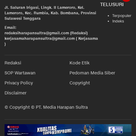
TELUSURI
Jl. Saluran Irigasi, Lingk. II Lameroro, Kel.
Lameroro, Kec. Rumbia, Kab. Bombana, Provinsi
Terpopuler
Sulawesi Tenggara
Indeks
Email:
redaksiharapansultra@gmail.com (Redaksi)
kerjasamaharapansultra@gmail.com ( Kerjasama
)
Redaksi
Kode Etik
SOP Wartawan
Pedoman Media Siber
Privacy Policy
Copyright
Disclaimer
© Copyright © PT. Media Harapan Sultra