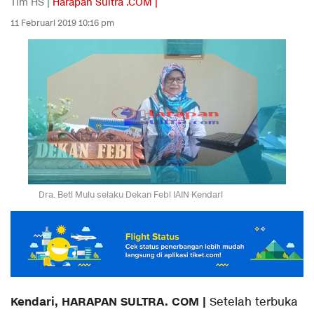
Tim HS |
Harapan Sultra .COM |
11 Februari 2019 10:16 pm
Dra. Beti Mulu selaku Dekan Febi IAIN Kendari
Kendari, HARAPAN SULTRA. COM |
Setelah terbuka