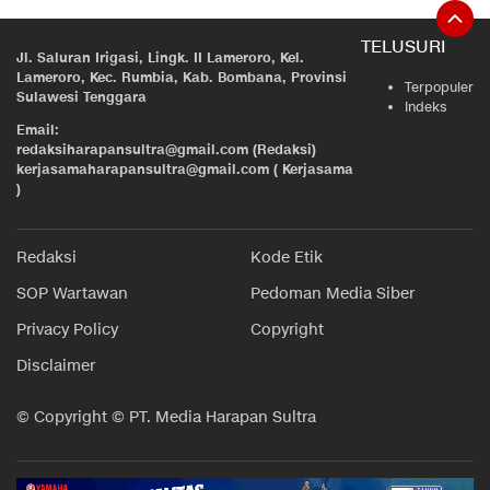
TELUSURI
Jl. Saluran Irigasi, Lingk. II Lameroro, Kel.
Lameroro, Kec. Rumbia, Kab. Bombana, Provinsi
Terpopuler
Sulawesi Tenggara
Indeks
Email:
redaksiharapansultra@gmail.com (Redaksi)
kerjasamaharapansultra@gmail.com ( Kerjasama
)
Redaksi
Kode Etik
SOP Wartawan
Pedoman Media Siber
Privacy Policy
Copyright
Disclaimer
© Copyright © PT. Media Harapan Sultra