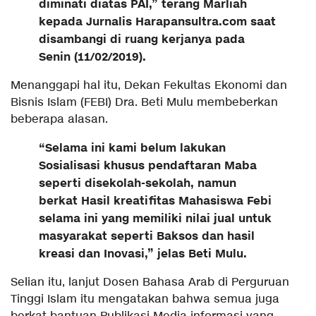
diminati diatas PAI,” terang Marliah
kepada Jurnalis Harapansultra.com saat
disambangi di ruang kerjanya pada
Senin (11/02/2019).
Menanggapi hal itu, Dekan Fekultas Ekonomi dan
Bisnis Islam (FEBI) Dra. Beti Mulu membeberkan
beberapa alasan.
“Selama ini kami belum lakukan
Sosialisasi khusus pendaftaran Maba
seperti disekolah-sekolah, namun
berkat Hasil kreatifitas Mahasiswa Febi
selama ini yang memiliki nilai jual untuk
masyarakat seperti Baksos dan hasil
kreasi dan Inovasi,” jelas Beti Mulu.
Selian itu, lanjut Dosen Bahasa Arab di Perguruan
Tinggi Islam itu mengatakan bahwa semua juga