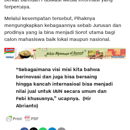
berkat bantuan Publikasi Media informasi yang
terpercaya.
Melalui kesempatan tersebut, Pihaknya
mengungkapkan kebagaannya sebab Jurusan dan
prodinya yang ia bina menjadi Sorot utama bagi
calon mahasiswa baik lokal maupun nasional.
“Sebagaimana visi misi kita bahwa
berinovasi dan juga bisa bersaing
hingga kancah internasioal bisa menjadi
nilai jual untuk IAIN secara umum dan
Febi khususnya,” ucapnya. (Hir
Abrianto)