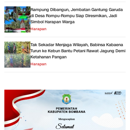
Rampung Dibangun, Jembatan Gantung Garuda
di Desa Rompu-Rompu Siap Diresmikan, Jadi
Simbol Harapan Warga
Harapan
Tak Sekadar Menjaga Wilayah, Babinsa Kabaena
Turun ke Kebun Bantu Petani Rawat Jagung Demi
Ketahanan Pangan
Harapan