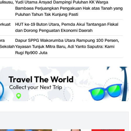
ulisusu,
Yudi Utama Arsyad Dampingi Puluhan KK Warga
Bambaea Perjuangkan Pengakuan Hak atas Tanah yang
Puluhan Tahun Tak Kunjung Pasti
erkuat
HUT ke-19 Buton Utara, Pemda Akui Tantangan Fiskal
dan Dorong Penguatan Ekonomi Daerah
era
Dapur SPPG Wakorumba Utara Rampung 100 Persen,
Sekolah
Yayasan Tunjuk Mitra Baru, Adi Yanto Saputra: Kami
Rugi Rp900 Juta