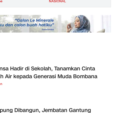
ne
NASIONAL
nsa Hadir di Sekolah, Tanamkan Cinta
h Air kepada Generasi Muda Bombana
an
pung Dibangun, Jembatan Gantung