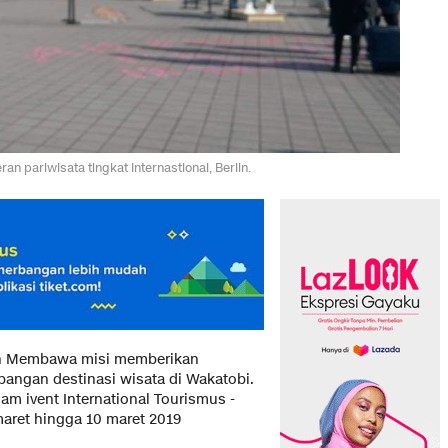
n pariwisata tingkat Internastional, Berlin.
n Membawa misi memberikan
bangan destinasi wisata di Wakatobi.
am ivent International Tourismus -
maret hingga 10 maret 2019