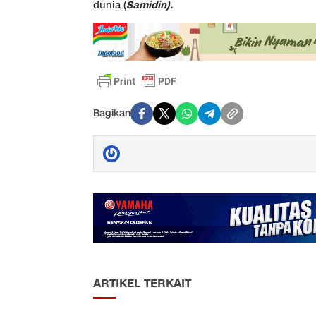
dunia (
Samidin).
Bagikan
ARTIKEL TERKAIT