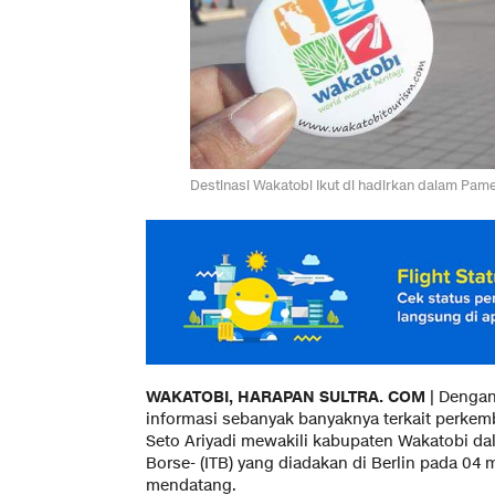
Destinasi Wakatobi Ikut di hadirkan dalam Pamera
WAKATOBI, HARAPAN SULTRA. COM
| Denga
informasi sebanyak banyaknya terkait perkem
Seto Ariyadi mewakili kabupaten Wakatobi dal
Borse- (ITB) yang diadakan di Berlin pada 04 
mendatang.