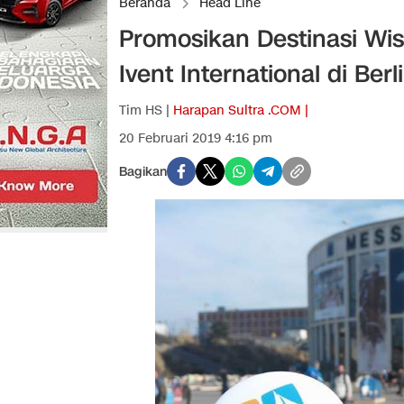
Beranda
Head Line
Promosikan Destinasi Wis
Ivent International di Berl
Tim HS |
Harapan Sultra .COM |
20 Februari 2019 4:16 pm
Bagikan