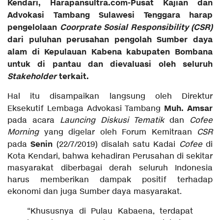
Kendari, Harapansultra.com-Pusat Kajian dan
Advokasi Tambang Sulawesi Tenggara harap
pengelolaan
Coorprate Sosial Responsibility (CSR)
dari puluhan perusahan pengolah Sumber daya
alam di Kepulauan Kabena kabupaten Bombana
untuk di pantau dan dievaluasi oleh seluruh
Stakeholder
terkait.
Hal itu disampaikan langsung oleh Direktur
Muh. Amsar
Eksekutif Lembaga Advokasi Tambang
pada acara
Launcing Diskusi Tematik
dan
Cofee
Morning
yang digelar oleh Forum Kemitraan
CSR
Senin
pada
(22/7/2019) disalah satu Kadai
Cofee
di
Kota Kendari, bahwa kehadiran Perusahan di sekitar
masyarakat diberbagai derah seluruh Indonesia
harus memberikan dampak positif terhadap
ekonomi dan juga Sumber daya masyarakat.
“Khususnya di Pulau Kabaena, terdapat