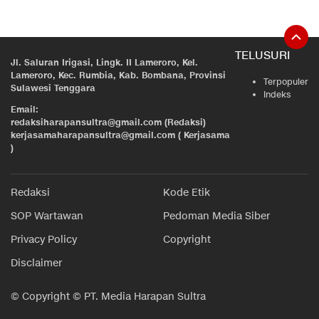
TELUSURI
Jl. Saluran Irigasi, Lingk. II Lameroro, Kel.
Lameroro, Kec. Rumbia, Kab. Bombana, Provinsi
Terpopuler
Sulawesi Tenggara
Indeks
Email:
redaksiharapansultra@gmail.com (Redaksi)
kerjasamaharapansultra@gmail.com ( Kerjasama
)
Redaksi
Kode Etik
SOP Wartawan
Pedoman Media Siber
Privacy Policy
Copyright
Disclaimer
© Copyright © PT. Media Harapan Sultra