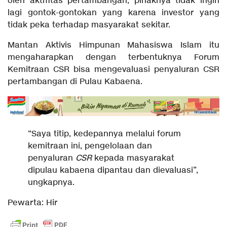
oleh aktifitas pertambangan, pihaknya tidak ingin
lagi gontok-gontokan yang karena investor yang
tidak peka terhadap masyarakat sekitar.
Mantan Aktivis Himpunan Mahasiswa Islam itu
mengaharapkan dengan terbentuknya Forum
Kemitraan CSR bisa mengevaluasi penyaluran CSR
pertambangan di Pulau Kabaena.
“Saya titip, kedepannya melalui forum
kemitraan ini, pengelolaan dan
penyaluran
CSR
kepada masyarakat
dipulau kabaena dipantau dan dievaluasi”,
ungkapnya.
Pewarta: Hir