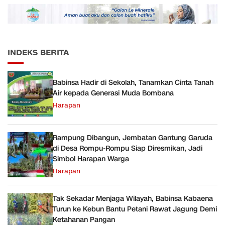
JMD dan JMF
INDEKS BERITA
Babinsa Hadir di Sekolah, Tanamkan Cinta Tanah
Air kepada Generasi Muda Bombana
Harapan
Rampung Dibangun, Jembatan Gantung Garuda
di Desa Rompu-Rompu Siap Diresmikan, Jadi
Simbol Harapan Warga
Harapan
Tak Sekadar Menjaga Wilayah, Babinsa Kabaena
Turun ke Kebun Bantu Petani Rawat Jagung Demi
Ketahanan Pangan