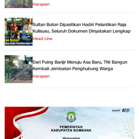
Harapan
Sultan Buton Dipastikan Hadiri Pelantikan Raja
Kulisusu, Seluruh Dokumen Dinyatakan Lengkap
Head Line
Dari Puing Banjir Menuju Asa Baru, TNI Bangun
Kembali Jembatan Penghubung Warga
Harapan