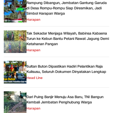
Rampung Dibangun, Jembatan Gantung Garuda
di Desa Rompu-Rompu Siap Diresmikan, Jadi
Simbol Harapan Warga
Harapan
Tak Sekadar Menjaga Wilayah, Babinsa Kabaena
Turun ke Kebun Bantu Petani Rawat Jagung Demi
Ketahanan Pangan
Harapan
Sultan Buton Dipastikan Hadiri Pelantikan Raja
Kulisusu, Seluruh Dokumen Dinyatakan Lengkap
Head Line
Dari Puing Banjir Menuju Asa Baru, TNI Bangun
Kembali Jembatan Penghubung Warga
Harapan