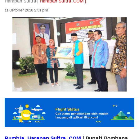
Harapan Sultra |
Harapan Sultra .COM |
11 Oktober 2018 2:31 pm
Rumbia, Harapan Sultra. COM
| Bupati Bombana