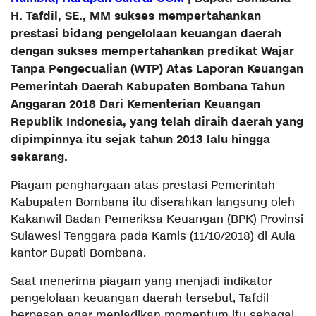
H. Tafdil, SE., MM sukses mempertahankan
prestasi bidang pengelolaan keuangan daerah
dengan sukses mempertahankan predikat Wajar
Tanpa Pengecualian (WTP) Atas Laporan Keuangan
Pemerintah Daerah Kabupaten Bombana Tahun
Anggaran 2018 Dari Kementerian Keuangan
Republik Indonesia, yang telah diraih daerah yang
dipimpinnya itu sejak tahun 2013 lalu hingga
sekarang.
Piagam penghargaan atas prestasi Pemerintah
Kabupaten Bombana itu diserahkan langsung oleh
Kakanwil Badan Pemeriksa Keuangan (BPK) Provinsi
Sulawesi Tenggara pada Kamis (11/10/2018) di Aula
kantor Bupati Bombana.
Saat menerima piagam yang menjadi indikator
pengelolaan keuangan daerah tersebut, Tafdil
berpesan agar menjadikan momentum itu sebagai