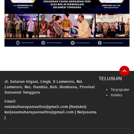
TELUSURI
Jl. Saluran Irigasi, Lingk. II Lameroro, Kel.
Lameroro, Kec. Rumbia, Kab. Bombana, Provinsi
Terpopuler
Sulawesi Tenggara
Indeks
Email:
redaksiharapansultra@gmail.com (Redaksi)
kerjasamaharapansultra@gmail.com ( Kerjasama
)