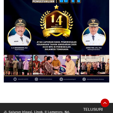
TELUSURI
Jl. Saluran Irigasi, Lingk. II Lameroro, Kel.