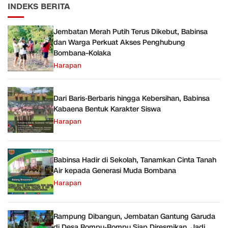
INDEKS BERITA
Jembatan Merah Putih Terus Dikebut, Babinsa
dan Warga Perkuat Akses Penghubung
Bombana–Kolaka
Harapan
Dari Baris-Berbaris hingga Kebersihan, Babinsa
Kabaena Bentuk Karakter Siswa
Harapan
Babinsa Hadir di Sekolah, Tanamkan Cinta Tanah
Air kepada Generasi Muda Bombana
Harapan
Rampung Dibangun, Jembatan Gantung Garuda
di Desa Rompu-Rompu Siap Diresmikan, Jadi