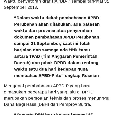
waktu penyetoran draf RAPBD-P sampai tanggal 31
September 2018.
“Dalam waktu dekat pembahasan APBD
Perubahan akan dilakukan, ada batasan
waktu dari provinsi atas penyerahan
dokumen pembahasan APBD Perubahan
sampai 31 September, saat ini telah
berjalan dan semoga ada titik temu
antara TPAD (Tim Anggaran Pemerintah
Daerah) dan pihak DPRD dalam rentang
waktu satu dua hari kedepan guna
membahas APBD-P itu” ungkap Rusman
Mengenai pembahasan APBD-P yang baru
dimasukan beberapa hari yang lalu di DPRD
merupakan persoalan teknis dan proses menunggu
Dana Bagi Hasil (DBH) dari Pemprov Sultra.
“Kemarin DBH baru keluar tanggal 15