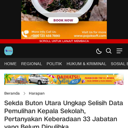
HOME
REGIONAL
POLITIK
HUKUM & KRIMINAL
SOSIAL
Beranda
Harapan
Sekda Buton Utara Ungkap Selisih Data
Pemulihan Kepala Sekolah,
Pertanyakan Keberadaan 33 Jabatan
yang Belum Dipulihka