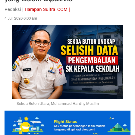
Redaksi |
Harapan Sultra .COM |
4 Juli 2026 6:00 am
Sekda Buton Utara, Muhammad Hardhy Muslim