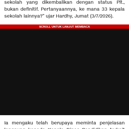
sekolah yang dikembalikan dengan status Plt.,
bukan definitif. Pertanyaannya, ke mana 33 kepala
sekolah lainnya?” ujar Hardhy, Jumat (3/7/2026).
Ia mengaku telah berupaya meminta penjelasan