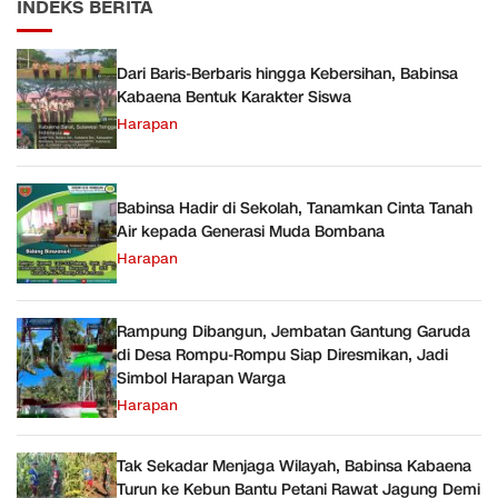
INDEKS BERITA
Dari Baris-Berbaris hingga Kebersihan, Babinsa
Kabaena Bentuk Karakter Siswa
Harapan
Babinsa Hadir di Sekolah, Tanamkan Cinta Tanah
Air kepada Generasi Muda Bombana
Harapan
Rampung Dibangun, Jembatan Gantung Garuda
di Desa Rompu-Rompu Siap Diresmikan, Jadi
Simbol Harapan Warga
Harapan
Tak Sekadar Menjaga Wilayah, Babinsa Kabaena
Turun ke Kebun Bantu Petani Rawat Jagung Demi