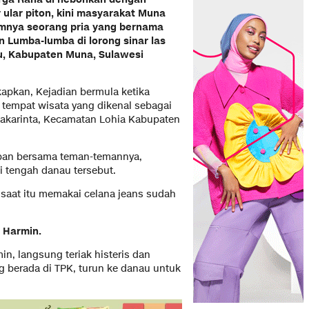
 ular piton, kini masyarakat Muna
mnya seorang pria yang bernama
lan Lumba-lumba di lorong sinar las
u, Kabupaten Muna, Sulawesi
apkan, Kejadian bermula ketika
 tempat wisata yang dikenal sebagai
akarinta, Kecamatan Lohia Kabupaten
orban bersama teman-temannya,
i tengah danau tersebut.
 saat itu memakai celana jeans sudah
 Harmin.
in, langsung teriak histeris dan
 berada di TPK, turun ke danau untuk