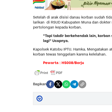
Setelah di arak disisi danau korban sudah ti
larikan di RSUD Kabupaten Muna dan dokter
pertolongan kepada korban.
“Tapi takdir berkehendak lain, korba
lagi” Ucapnya.
Kapolsek Katobu IPTU. Hamka. Mengatakan at
korban tewas tenggelam karena kelelahan.
Pewarta : HS008/Borju
Bagikan