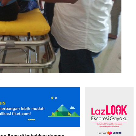
t
arga Raha di hebohkan dengan