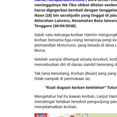
meninggalnya Wa Tiba akibat ditelan seekor
harus digegerkan kembali dengan tenggela
Iksan (15) bin sarahjudin yang tinggal di ja
Kelurahan Laiworu, Kecamatan Bata laiwor
Tenggara (16/06/2018).
Salah satu keluarga korban Harmin mengungk
korban bersama tiga orang temannya pergi ke
permandian Motonuno, yang berada di desa L
Muna.
Setelah sampai ditempat wisata tersebut, k
menceburkan diri di danau sambil berenang d
Tak lama berselang, Korban (Iksan) yang yang
tidak nampak di permukaan air,
“Kuat dugaan korban kelelahan” Tutur
Mengetahui hal itu kawan korban, Lanjut Harm
mendengar teriakan tersebut pengunjung yang
menyelamatkan korban.