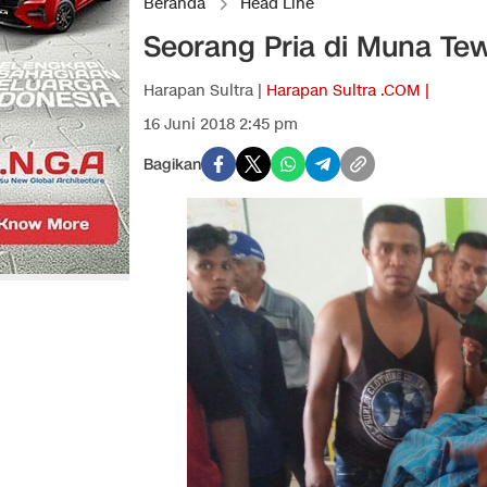
Beranda
Head Line
Seorang Pria di Muna Te
Harapan Sultra |
Harapan Sultra .COM |
16 Juni 2018 2:45 pm
Bagikan