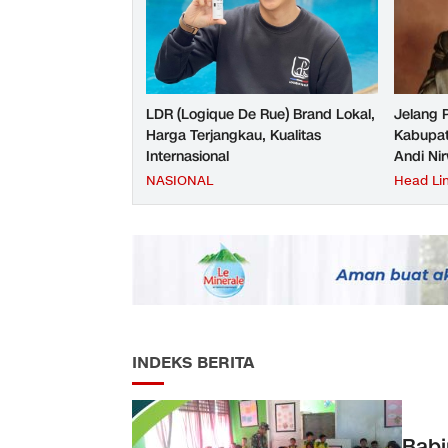
LDR (Logique De Rue) Brand Lokal,
Jelang 
Harga Terjangkau, Kualitas
Kabupat
Internasional
Andi Ni
NASIONAL
Head Li
INDEKS BERITA
Babi