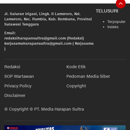
TELUSURI
Jl. Saluran Irigasi, Lingk. II Lameroro, Kel.
Lameroro, Kec. Rumbia, Kab. Bombana, Provinsi
Terpopuler
Sulawesi Tenggara
Indeks
Email:
redaksiharapansultra@gmail.com (Redaksi)
kerjasamaharapansultra@gmail.com ( Kerjasama
)
Redaksi
Kode Etik
SOP Wartawan
Pedoman Media Siber
Privacy Policy
Copyright
Disclaimer
© Copyright © PT. Media Harapan Sultra