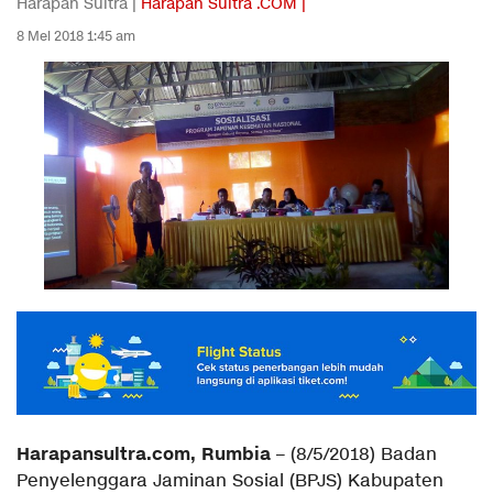
Harapan Sultra |
Harapan Sultra .COM |
8 Mei 2018 1:45 am
Harapansultra.com, Rumbia
– (8/5/2018) Badan
Penyelenggara Jaminan Sosial (BPJS) Kabupaten