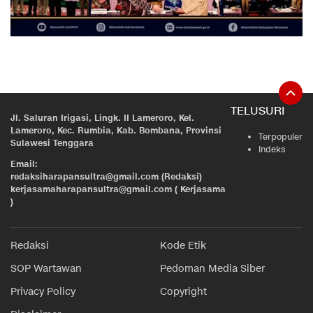
TELUSURI
Jl. Saluran Irigasi, Lingk. II Lameroro, Kel.
Lameroro, Kec. Rumbia, Kab. Bombana, Provinsi
Terpopuler
Sulawesi Tenggara
Indeks
Email:
redaksiharapansultra@gmail.com (Redaksi)
kerjasamaharapansultra@gmail.com ( Kerjasama
)
Redaksi
Kode Etik
SOP Wartawan
Pedoman Media Siber
Privacy Policy
Copyright