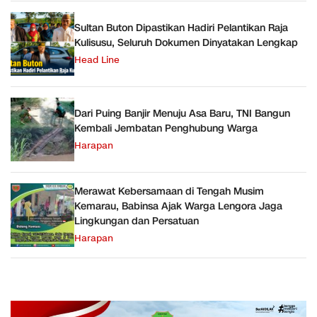
Sultan Buton Dipastikan Hadiri Pelantikan Raja
Kulisusu, Seluruh Dokumen Dinyatakan Lengkap
Head Line
Dari Puing Banjir Menuju Asa Baru, TNI Bangun
Kembali Jembatan Penghubung Warga
Harapan
Merawat Kebersamaan di Tengah Musim
Kemarau, Babinsa Ajak Warga Lengora Jaga
Lingkungan dan Persatuan
Harapan