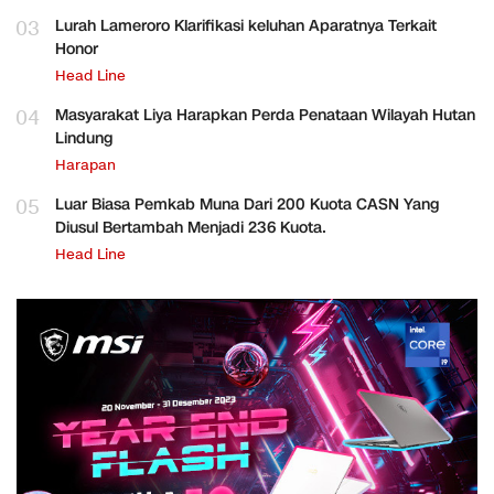
03
Lurah Lameroro Klarifikasi keluhan Aparatnya Terkait
Honor
Head Line
04
Masyarakat Liya Harapkan Perda Penataan Wilayah Hutan
Lindung
Harapan
05
Luar Biasa Pemkab Muna Dari 200 Kuota CASN Yang
Diusul Bertambah Menjadi 236 Kuota.
Head Line