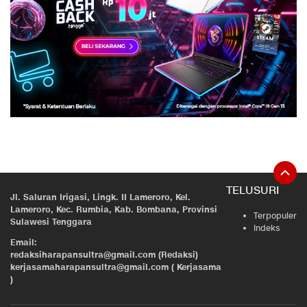
TELUSURI
Jl. Saluran Irigasi, Lingk. II Lameroro, Kel.
Lameroro, Kec. Rumbia, Kab. Bombana, Provinsi
Terpopuler
Sulawesi Tenggara
Indeks
Email:
redaksiharapansultra@gmail.com (Redaksi)
kerjasamaharapansultra@gmail.com ( Kerjasama
)