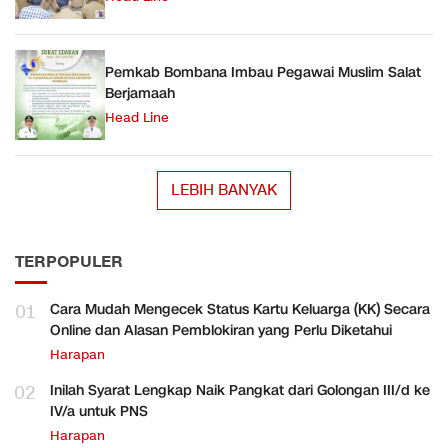
Pemkab Bombana Imbau Pegawai Muslim Salat
Berjamaah
Head Line
LEBIH BANYAK
TERPOPULER
01
Cara Mudah Mengecek Status Kartu Keluarga (KK) Secara
Online dan Alasan Pemblokiran yang Perlu Diketahui
Harapan
02
Inilah Syarat Lengkap Naik Pangkat dari Golongan III/d ke
IV/a untuk PNS
Harapan