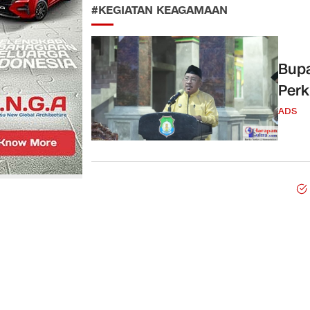
#KEGIATAN KEAGAMAAN
Bupa
Perk
ADS