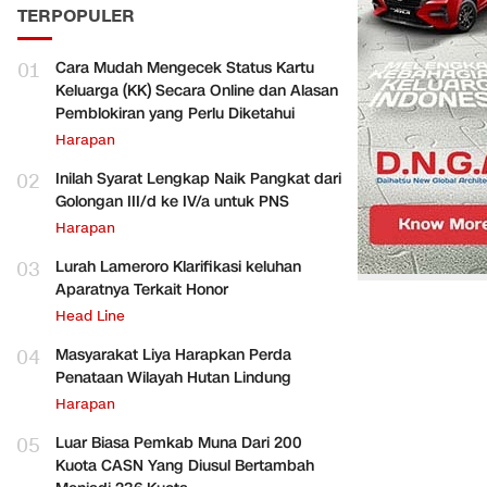
TERPOPULER
01
Cara Mudah Mengecek Status Kartu
Keluarga (KK) Secara Online dan Alasan
Pemblokiran yang Perlu Diketahui
Harapan
02
Inilah Syarat Lengkap Naik Pangkat dari
Golongan III/d ke IV/a untuk PNS
Harapan
03
Lurah Lameroro Klarifikasi keluhan
Aparatnya Terkait Honor
Head Line
04
Masyarakat Liya Harapkan Perda
Penataan Wilayah Hutan Lindung
Harapan
05
Luar Biasa Pemkab Muna Dari 200
Kuota CASN Yang Diusul Bertambah