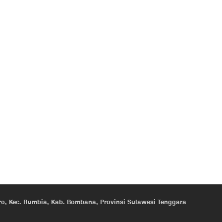
eroro, Kec. Rumbia, Kab. Bombana, Provinsi Sulawesi Tenggara