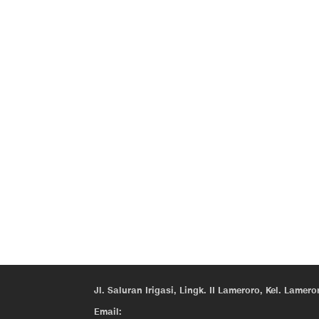
Jl. Saluran Irigasi, Lingk. II Lameroro, Kel. Lam
Email: