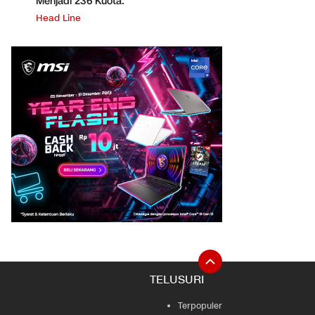
Menjadi 236 Kuota.
Head Line
TELUSURI
Terpopuler