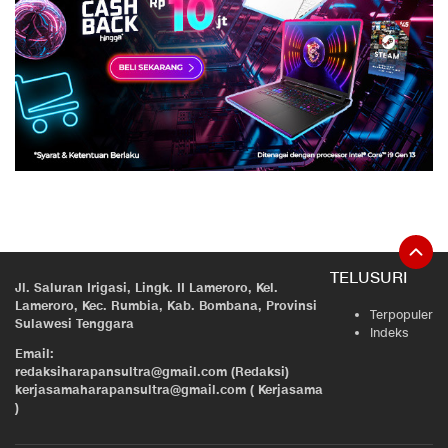
TELUSURI
Jl. Saluran Irigasi, Lingk. II Lameroro, Kel.
Lameroro, Kec. Rumbia, Kab. Bombana, Provinsi
Terpopuler
Sulawesi Tenggara
Indeks
Email:
redaksiharapansultra@gmail.com (Redaksi)
kerjasamaharapansultra@gmail.com ( Kerjasama
)