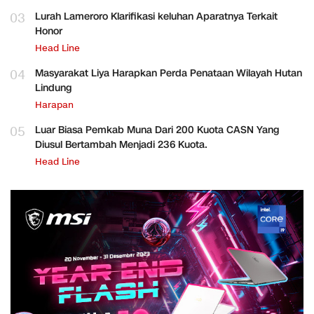
03
Lurah Lameroro Klarifikasi keluhan Aparatnya Terkait
Honor
Head Line
04
Masyarakat Liya Harapkan Perda Penataan Wilayah Hutan
Lindung
Harapan
05
Luar Biasa Pemkab Muna Dari 200 Kuota CASN Yang
Diusul Bertambah Menjadi 236 Kuota.
Head Line