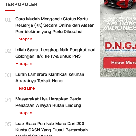
TERPOPULER
01
Cara Mudah Mengecek Status Kartu
Keluarga (KK) Secara Online dan Alasan
Pemblokiran yang Perlu Diketahui
Harapan
02
Inilah Syarat Lengkap Naik Pangkat dari
Golongan III/d ke IV/a untuk PNS
Harapan
03
Lurah Lameroro Klarifikasi keluhan
Aparatnya Terkait Honor
Head Line
04
Masyarakat Liya Harapkan Perda
Penataan Wilayah Hutan Lindung
Harapan
05
Luar Biasa Pemkab Muna Dari 200
Kuota CASN Yang Diusul Bertambah