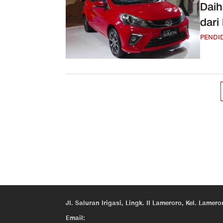
Daih
dari
PENDI
Jl. Saluran Irigasi, Lingk. II Lameroro, Kel. Lam
Email: