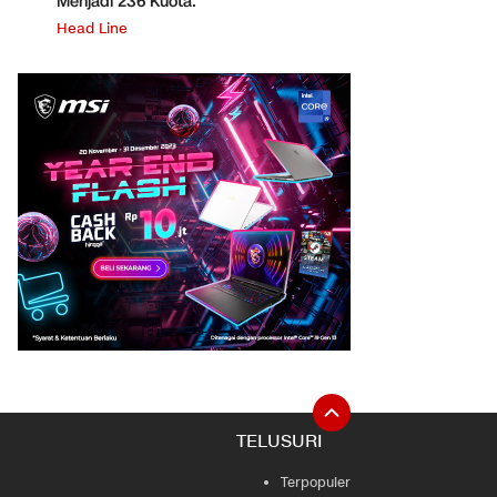
Menjadi 236 Kuota.
Head Line
TELUSURI
Terpopuler