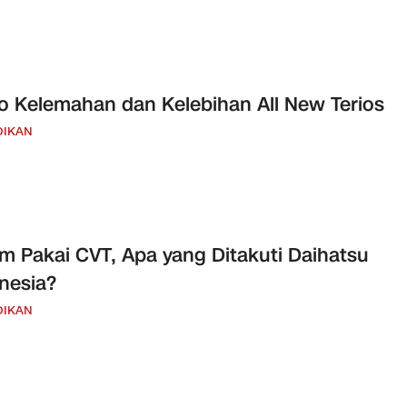
o Kelemahan dan Kelebihan All New Terios
DIKAN
m Pakai CVT, Apa yang Ditakuti Daihatsu
nesia?
DIKAN