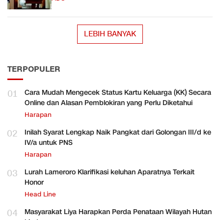
LEBIH BANYAK
TERPOPULER
01
Cara Mudah Mengecek Status Kartu Keluarga (KK) Secara
Online dan Alasan Pemblokiran yang Perlu Diketahui
Harapan
02
Inilah Syarat Lengkap Naik Pangkat dari Golongan III/d ke
IV/a untuk PNS
Harapan
03
Lurah Lameroro Klarifikasi keluhan Aparatnya Terkait
Honor
Head Line
04
Masyarakat Liya Harapkan Perda Penataan Wilayah Hutan