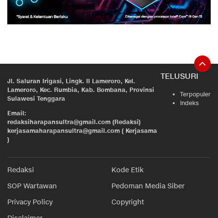
TELUSURI
Jl. Saluran Irigasi, Lingk. II Lameroro, Kel.
Lameroro, Kec. Rumbia, Kab. Bombana, Provinsi
Terpopuler
Sulawesi Tenggara
Indeks
Email:
redaksiharapansultra@gmail.com (Redaksi)
kerjasamaharapansultra@gmail.com ( Kerjasama
)
Redaksi
Kode Etik
SOP Wartawan
Pedoman Media Siber
Privacy Policy
Copyright