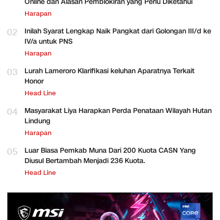
Online dan Alasan Pemblokiran yang Perlu Diketahui
Harapan
02
Inilah Syarat Lengkap Naik Pangkat dari Golongan III/d ke
IV/a untuk PNS
Harapan
03
Lurah Lameroro Klarifikasi keluhan Aparatnya Terkait
Honor
Head Line
04
Masyarakat Liya Harapkan Perda Penataan Wilayah Hutan
Lindung
Harapan
05
Luar Biasa Pemkab Muna Dari 200 Kuota CASN Yang
Diusul Bertambah Menjadi 236 Kuota.
Head Line