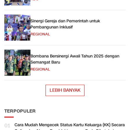
Sinergi Gereja dan Pemerintah untuk
Pembangunan Inklusif
REGIONAL
Bombana Bersinergi Awali Tahun 2025 dengan
Semangat Baru
REGIONAL
LEBIH BANYAK
TERPOPULER
01
Cara Mudah Mengecek Status Kartu Keluarga (KK) Secara