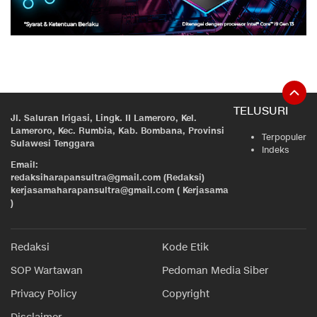
TELUSURI
Jl. Saluran Irigasi, Lingk. II Lameroro, Kel.
Lameroro, Kec. Rumbia, Kab. Bombana, Provinsi
Terpopuler
Sulawesi Tenggara
Indeks
Email:
redaksiharapansultra@gmail.com (Redaksi)
kerjasamaharapansultra@gmail.com ( Kerjasama
)
Redaksi
Kode Etik
SOP Wartawan
Pedoman Media Siber
Privacy Policy
Copyright