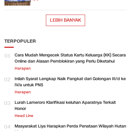
LEBIH BANYAK
TERPOPULER
01
Cara Mudah Mengecek Status Kartu Keluarga (KK) Secara
Online dan Alasan Pemblokiran yang Perlu Diketahui
Harapan
02
Inilah Syarat Lengkap Naik Pangkat dari Golongan III/d ke
IV/a untuk PNS
Harapan
03
Lurah Lameroro Klarifikasi keluhan Aparatnya Terkait
Honor
Head Line
04
Masyarakat Liya Harapkan Perda Penataan Wilayah Hutan