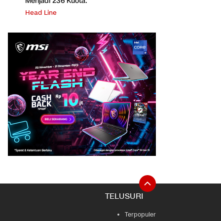
Menjadi 236 Kuota.
Head Line
TELUSURI
Terpopuler