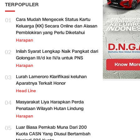
TERPOPULER
01
Cara Mudah Mengecek Status Kartu
Keluarga (KK) Secara Online dan Alasan
Pemblokiran yang Perlu Diketahui
Harapan
02
Inilah Syarat Lengkap Naik Pangkat dari
Golongan III/d ke IV/a untuk PNS
Harapan
03
Lurah Lameroro Klarifikasi keluhan
Aparatnya Terkait Honor
Head Line
04
Masyarakat Liya Harapkan Perda
Penataan Wilayah Hutan Lindung
Harapan
05
Luar Biasa Pemkab Muna Dari 200
Kuota CASN Yang Diusul Bertambah