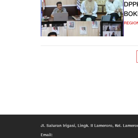
DPP
BOK
REGIO
Jl. Saluran Irigasi, Lingk. II Lameroro, Kel. Lam
Email: