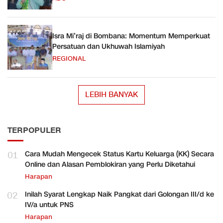
Isra Mi’raj di Bombana: Momentum Memperkuat
Persatuan dan Ukhuwah Islamiyah
REGIONAL
LEBIH BANYAK
TERPOPULER
01
Cara Mudah Mengecek Status Kartu Keluarga (KK) Secara
Online dan Alasan Pemblokiran yang Perlu Diketahui
Harapan
02
Inilah Syarat Lengkap Naik Pangkat dari Golongan III/d ke
IV/a untuk PNS
Harapan