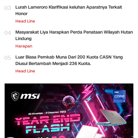
03
Lurah Lameroro Klarifikasi keluhan Aparatnya Terkait
Honor
Head Line
04
Masyarakat Liya Harapkan Perda Penataan Wilayah Hutan
Lindung
Harapan
05
Luar Biasa Pemkab Muna Dari 200 Kuota CASN Yang
Diusul Bertambah Menjadi 236 Kuota.
Head Line