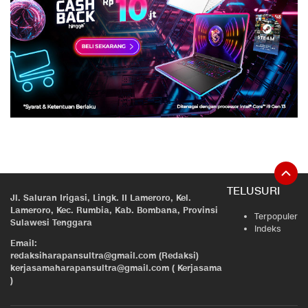
TELUSURI
Jl. Saluran Irigasi, Lingk. II Lameroro, Kel.
Lameroro, Kec. Rumbia, Kab. Bombana, Provinsi
Terpopuler
Sulawesi Tenggara
Indeks
Email:
redaksiharapansultra@gmail.com (Redaksi)
kerjasamaharapansultra@gmail.com ( Kerjasama
)