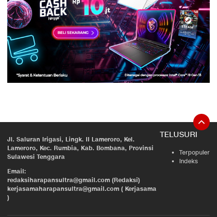
TELUSURI
Jl. Saluran Irigasi, Lingk. II Lameroro, Kel.
Lameroro, Kec. Rumbia, Kab. Bombana, Provinsi
Terpopuler
Sulawesi Tenggara
Indeks
Email:
redaksiharapansultra@gmail.com (Redaksi)
kerjasamaharapansultra@gmail.com ( Kerjasama
)