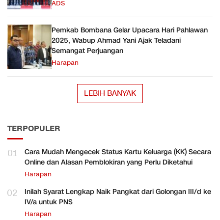
ADS
Pemkab Bombana Gelar Upacara Hari Pahlawan
2025, Wabup Ahmad Yani Ajak Teladani
Semangat Perjuangan
Harapan
LEBIH BANYAK
TERPOPULER
01
Cara Mudah Mengecek Status Kartu Keluarga (KK) Secara
Online dan Alasan Pemblokiran yang Perlu Diketahui
Harapan
02
Inilah Syarat Lengkap Naik Pangkat dari Golongan III/d ke
IV/a untuk PNS
Harapan