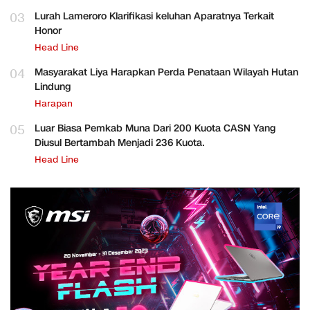
03
Lurah Lameroro Klarifikasi keluhan Aparatnya Terkait
Honor
Head Line
04
Masyarakat Liya Harapkan Perda Penataan Wilayah Hutan
Lindung
Harapan
05
Luar Biasa Pemkab Muna Dari 200 Kuota CASN Yang
Diusul Bertambah Menjadi 236 Kuota.
Head Line