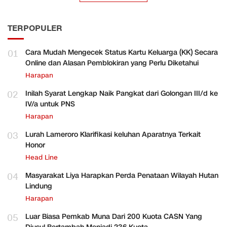
TERPOPULER
01
Cara Mudah Mengecek Status Kartu Keluarga (KK) Secara
Online dan Alasan Pemblokiran yang Perlu Diketahui
Harapan
02
Inilah Syarat Lengkap Naik Pangkat dari Golongan III/d ke
IV/a untuk PNS
Harapan
03
Lurah Lameroro Klarifikasi keluhan Aparatnya Terkait
Honor
Head Line
04
Masyarakat Liya Harapkan Perda Penataan Wilayah Hutan
Lindung
Harapan
05
Luar Biasa Pemkab Muna Dari 200 Kuota CASN Yang