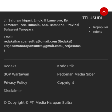
TELUSURI
Jl. Saluran Irigasi, Lingk. II Lameroro, Kel.
Lameroro, Kec. Rumbia, Kab. Bombana, Provinsi
Terpopuler
Sulawesi Tenggara
Indeks
Email:
redaksiharapansultra@gmail.com (Redaksi)
kerjasamaharapansultra@gmail.com ( Kerjasama
)
Redaksi
Kode Etik
SOP Wartawan
Pedoman Media Siber
Privacy Policy
Copyright
Disclaimer
© Copyright © PT. Media Harapan Sultra