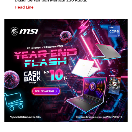
Diusul Bertambah Menjadi 236 Kuota.
Head Line