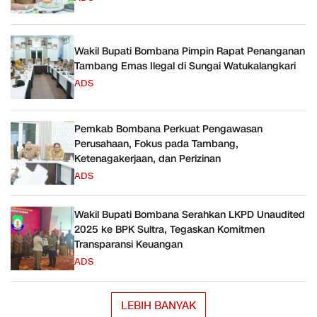
Wakil Bupati Bombana Pimpin Rapat Penanganan
Tambang Emas Ilegal di Sungai Watukalangkari
ADS
Pemkab Bombana Perkuat Pengawasan
Perusahaan, Fokus pada Tambang,
Ketenagakerjaan, dan Perizinan
ADS
Wakil Bupati Bombana Serahkan LKPD Unaudited
2025 ke BPK Sultra, Tegaskan Komitmen
Transparansi Keuangan
ADS
LEBIH BANYAK