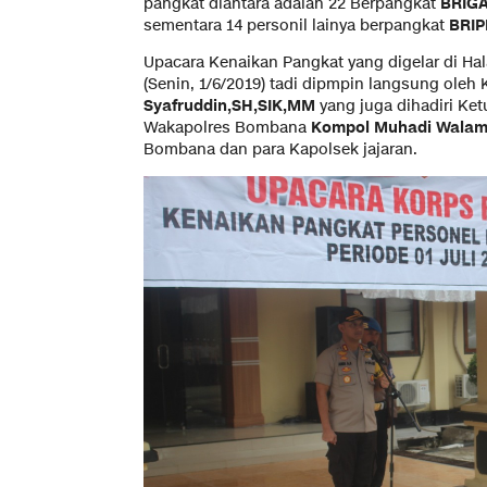
pangkat diantara adalah 22 Berpangkat
BRIG
sementara 14 personil lainya berpangkat
BRI
Upacara Kenaikan Pangkat yang digelar di H
(Senin, 1/6/2019) tadi dipmpin langsung ole
Syafruddin,SH,SIK,MM
yang juga dihadiri Ke
Wakapolres Bombana
Kompol Muhadi Walam
Bombana dan para Kapolsek jajaran.