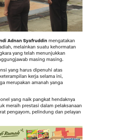
ndi Adnan Syafruddin
mengatakan
diah, melainkan suatu kehormatan
gkara yang telah menunjukkan
tanggungjawab masing masing.
si yang harus dipenuhi atas
eterampilan kerja selama ini,
uga merupakan amanah yanga
onel yang naik pangkat hendaknya
k meraih prestasi dalam pelaksanaan
parat pengayom, pelindung dan pelayan