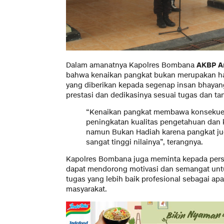
Dalam amanatnya Kapolres Bombana
AKBP A
bahwa kenaikan pangkat bukan merupakan ha
yang diberikan kepada segenap insan bhayan
prestasi dan dedikasinya sesuai tugas dan 
“Kenaikan pangkat membawa konsekuen
peningkatan kualitas pengetahuan dan k
namun Bukan Hadiah karena pangkat j
sangat tinggi nilainya”, terangnya.
Kapolres Bombana juga meminta kepada pers
dapat mendorong motivasi dan semangat untu
tugas yang lebih baik profesional sebagai a
masyarakat.