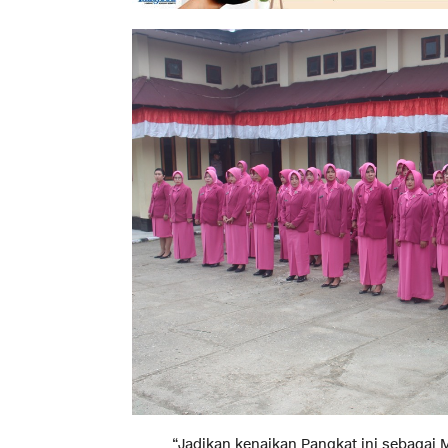
“Jadikan kenaikan Pangkat ini sebagai 