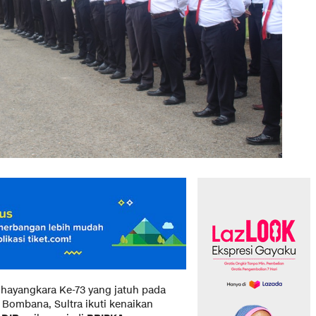
 Bhayangkara Ke-73 yang jatuh pada
s Bombana, Sultra ikuti kenaikan