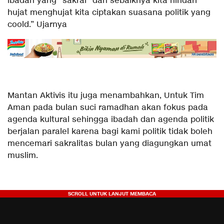
ibadah yang “sakral” dan sebaiknya kita hindari
hujat menghujat kita ciptakan suasana politik yang
coold.” Ujarnya
Mantan Aktivis itu juga menambahkan, Untuk Tim
Aman pada bulan suci ramadhan akan fokus pada
agenda kultural sehingga ibadah dan agenda politik
berjalan paralel karena bagi kami politik tidak boleh
mencemari sakralitas bulan yang diagungkan umat
muslim.