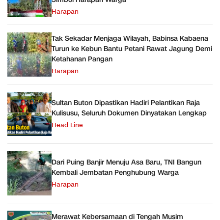
Harapan
Tak Sekadar Menjaga Wilayah, Babinsa Kabaena
Turun ke Kebun Bantu Petani Rawat Jagung Demi
Ketahanan Pangan
Harapan
Sultan Buton Dipastikan Hadiri Pelantikan Raja
Kulisusu, Seluruh Dokumen Dinyatakan Lengkap
Head Line
Dari Puing Banjir Menuju Asa Baru, TNI Bangun
Kembali Jembatan Penghubung Warga
Harapan
Merawat Kebersamaan di Tengah Musim