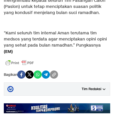
menghimbau kepada seluruh Tim Pasangan Calon
(Paslon) untuk tetap menciptakan suasan politik
yang kondusif menjelang bulan suci ramadhan.
“Kami seluruh tim internal Aman terutama tim
medsos yang terdata agar menciptakan opini opini
yang sehat pada bulan ramadhan.” Pungkasnya
(EM)
Bagikan
Tim Redaksi