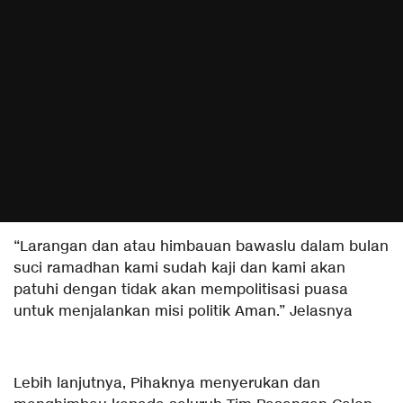
“Larangan dan atau himbauan bawaslu dalam bulan
suci ramadhan kami sudah kaji dan kami akan
patuhi dengan tidak akan mempolitisasi puasa
untuk menjalankan misi politik Aman.” Jelasnya
Lebih lanjutnya, Pihaknya menyerukan dan