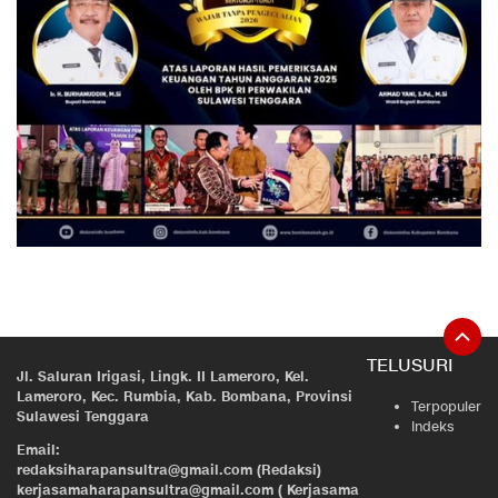
TELUSURI
Jl. Saluran Irigasi, Lingk. II Lameroro, Kel.
Lameroro, Kec. Rumbia, Kab. Bombana, Provinsi
Terpopuler
Sulawesi Tenggara
Indeks
Email:
redaksiharapansultra@gmail.com (Redaksi)
kerjasamaharapansultra@gmail.com ( Kerjasama