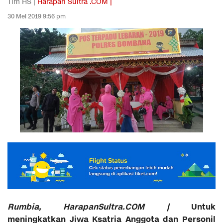
Tim HS |
Harapan Sultra .COM |
30 Mei 2019 9:56 pm
Rumbia, HarapanSultra.COM |
Untuk
meningkatkan Jiwa Ksatria Anggota dan Personil