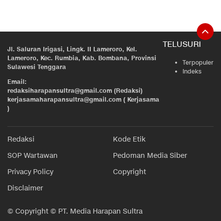
TELUSURI
Jl. Saluran Irigasi, Lingk. II Lameroro, Kel.
Lameroro, Kec. Rumbia, Kab. Bombana, Provinsi
Terpopuler
Sulawesi Tenggara
Indeks
Email:
redaksiharapansultra@gmail.com (Redaksi)
kerjasamaharapansultra@gmail.com ( Kerjasama
)
Redaksi
Kode Etik
SOP Wartawan
Pedoman Media Siber
Privacy Policy
Copyright
Disclaimer
© Copyright © PT. Media Harapan Sultra