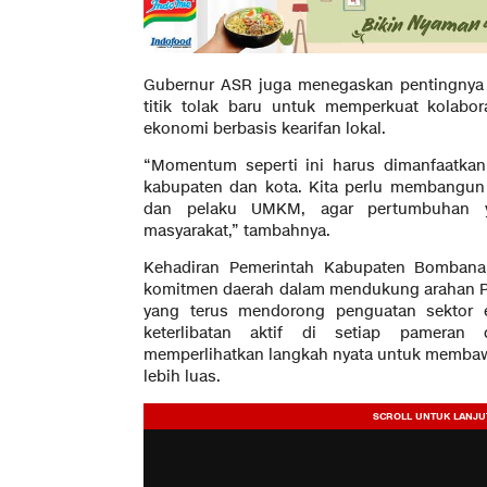
Gubernur ASR juga menegaskan pentingnya
titik tolak baru untuk memperkuat kolab
ekonomi berbasis kearifan lokal.
“Momentum seperti ini harus dimanfaatkan
kabupaten dan kota. Kita perlu membangun 
dan pelaku UMKM, agar pertumbuhan yan
masyarakat,” tambahnya.
Kehadiran Pemerintah Kabupaten Bombana 
komitmen daerah dalam mendukung arahan Pe
yang terus mendorong penguatan sektor 
keterlibatan aktif di setiap pameran 
memperlihatkan langkah nyata untuk memba
lebih luas.