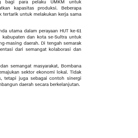
ang bagi para pelaku UMKM untuk
tkan kapasitas produksi. Beberapa
tertarik untuk melakukan kerja sama
enda utama dalam perayaan HUT ke-61
h kabupaten dan kota se-Sultra untuk
g-masing daerah. Di tengah semarak
entasi dari semangat kolaborasi dan
i dan semangat masyarakat, Bombana
majukan sektor ekonomi lokal. Tidak
, tetapi juga sebagai contoh sinergi
bangun daerah secara berkelanjutan.