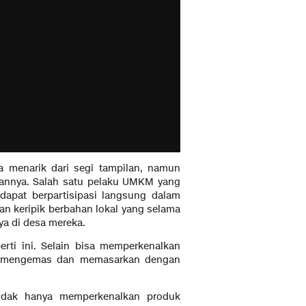
a menarik dari segi tampilan, namun
atannya. Salah satu pelaku UMKM yang
dapat berpartisipasi langsung dalam
n keripik berbahan lokal yang selama
ya di desa mereka.
erti ini. Selain bisa memperkenalkan
na mengemas dan memasarkan dengan
tidak hanya memperkenalkan produk