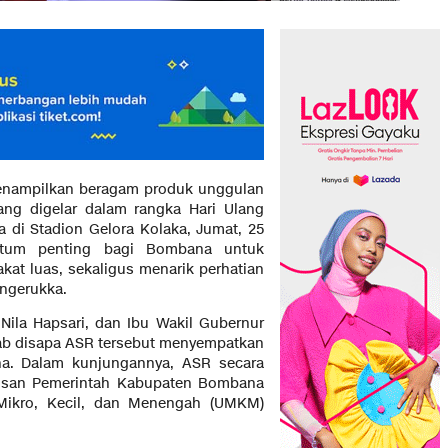
enampilkan beragam produk unggulan
ng digelar dalam rangka Hari Ulang
a di Stadion Gelora Kolaka, Jumat, 25
ntum penting bagi Bombana untuk
at luas, sekaligus menarik perhatian
angerukka.
Nila Hapsari, dan Ibu Wakil Gubernur
rab disapa ASR tersebut menyempatkan
a. Dalam kunjungannya, ASR secara
iusan Pemerintah Kabupaten Bombana
kro, Kecil, dan Menengah (UMKM)