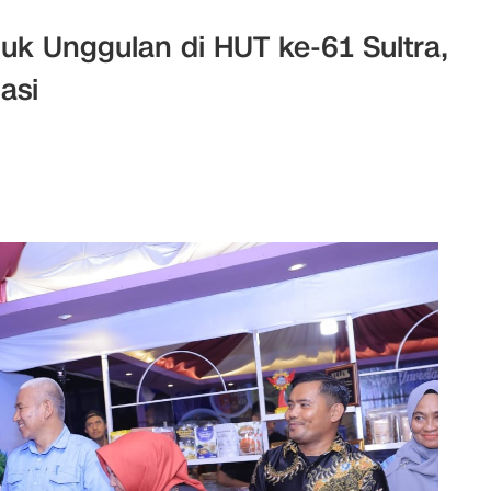
k Unggulan di HUT ke-61 Sultra,
asi