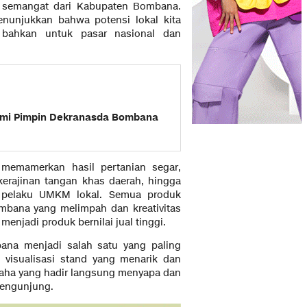
n semangat dari Kabupaten Bombana.
enunjukkan bahwa potensi lokal kita
 bahkan untuk pasar nasional dan
smi Pimpin Dekranasda Bombana
emamerkan hasil pertanian segar,
kerajinan tangan khas daerah, hingga
h pelaku UMKM lokal. Semua produk
bana yang melimpah dan kreativitas
enjadi produk bernilai jual tinggi.
ana menjadi salah satu yang paling
ri visualisasi stand yang menarik dan
usaha yang hadir langsung menyapa dan
pengunjung.