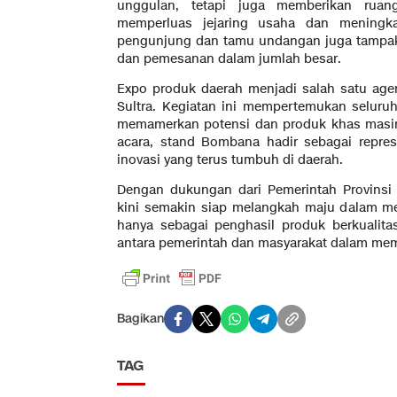
unggulan, tetapi juga memberikan ru
memperluas jejaring usaha dan meningka
pengunjung dan tamu undangan juga tampak 
dan pemesanan dalam jumlah besar.
Expo produk daerah menjadi salah satu ag
Sultra. Kegiatan ini mempertemukan seluru
memamerkan potensi dan produk khas masin
acara, stand Bombana hadir sebagai repres
inovasi yang terus tumbuh di daerah.
Dengan dukungan dari Pemerintah Provins
kini semakin siap melangkah maju dalam me
hanya sebagai penghasil produk berkualitas
antara pemerintah dan masyarakat dalam mem
Bagikan
TAG