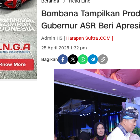
Beranda
Head Line
Bombana Tampilkan Produ
Gubernur ASR Beri Apresi
Admin HS |
Harapan Sultra .COM |
25 April 2025 1:32 pm
Bagikan