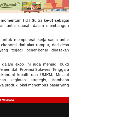
 momentum HUT Sultra ke-61 sebagai
orasi antar daerah dalam membangun
 untuk mempererat kerja sama antar
ekonomi dari akar rumput, dari desa
g terjadi benar-benar dirasakan
dalam expo ini juga menjadi bukti
merintah Provinsi Sulawesi Tenggara
ekonomi kreatif dan UMKM. Melalui
dan kegiatan strategis, Bombana
wa produk lokal menembus pasar yang