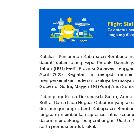
Kolaka – Pemerintah Kabupaten Bombana m
daerah dalam ajang Expo Produk Daerah ya
Tahun (HUT) ke-61 Provinsi Sulawesi Tenggar
April 2025. Kegiatan ini menjadi mome
memperkenalkan potensi lokalnya ke masyarak
Gubernur Sultra, Mayjen TNI (Purn) Andi Sum
Didampingi Ketua Dekranasda Sultra, Arinta 
Sultra, Ratna Lada Hugua, Gubernur yang ak
diri mengunjungi stand Kabupaten Bomban
langsung memberikan apresiasi atas keser
dalam mendukung pengembangan Usaha Mi
serta promosi produk lokal.