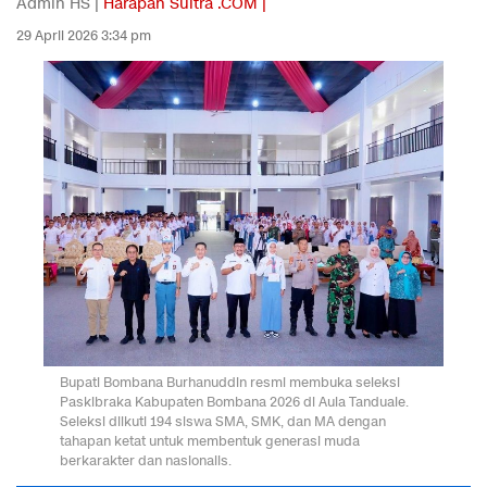
Admin HS |
Harapan Sultra .COM |
29 April 2026 3:34 pm
Bupati Bombana Burhanuddin resmi membuka seleksi
Paskibraka Kabupaten Bombana 2026 di Aula Tanduale.
Seleksi diikuti 194 siswa SMA, SMK, dan MA dengan
tahapan ketat untuk membentuk generasi muda
berkarakter dan nasionalis.